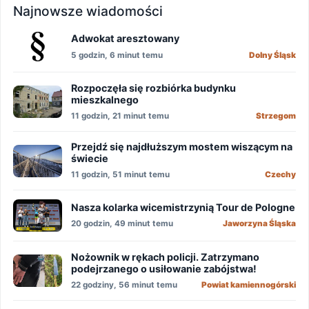
Najnowsze wiadomości
Adwokat aresztowany
5 godzin, 6 minut temu
Dolny Śląsk
Rozpoczęła się rozbiórka budynku
mieszkalnego
11 godzin, 21 minut temu
Strzegom
Przejdź się najdłuższym mostem wiszącym na
świecie
11 godzin, 51 minut temu
Czechy
Nasza kolarka wicemistrzynią Tour de Pologne
20 godzin, 49 minut temu
Jaworzyna Śląska
Nożownik w rękach policji. Zatrzymano
podejrzanego o usiłowanie zabójstwa!
22 godziny, 56 minut temu
Powiat kamiennogórski