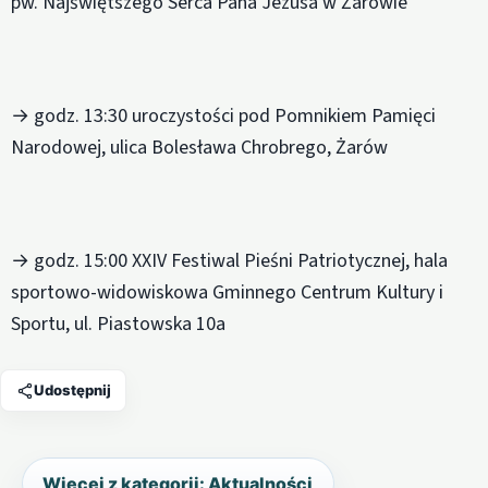
pw. Najświętszego Serca Pana Jezusa w Żarowie
→ godz. 13:30 uroczystości pod Pomnikiem Pamięci
Narodowej, ulica Bolesława Chrobrego, Żarów
→ godz. 15:00 XXIV Festiwal Pieśni Patriotycznej, hala
sportowo-widowiskowa Gminnego Centrum Kultury i
Sportu, ul. Piastowska 10a
Udostępnij
Więcej z kategorii: Aktualności