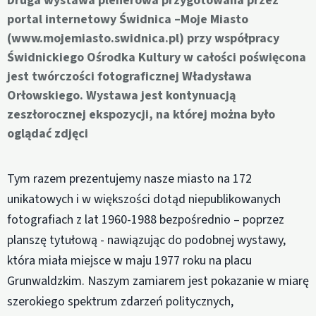
Druga wystawa plenerowa przygotowana przez
portal internetowy Świdnica –Moje Miasto
(www.mojemiasto.swidnica.pl) przy współpracy
Świdnickiego Ośrodka Kultury w całości poświęcona
jest twórczości fotograficznej Władysława
Orłowskiego. Wystawa jest kontynuacją
zeszłorocznej ekspozycji, na której można było
oglądać zdjęci
Tym razem prezentujemy nasze miasto na 172
unikatowych i w większości dotąd niepublikowanych
fotografiach z lat 1960-1988 bezpośrednio – poprzez
planszę tytułową - nawiązując do podobnej wystawy,
która miała miejsce w maju 1977 roku na placu
Grunwaldzkim. Naszym zamiarem jest pokazanie w miarę
szerokiego spektrum zdarzeń politycznych,