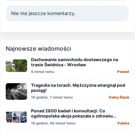
Nie ma jeszcze komentarzy.
Najnowsze wiadomości
Dachowanie samochodu dostawczego na
trasie Świdnica - Wrocław
6 minut temu
Powiat
Tragedia na torach. Mężczyzna wtargnął pod
pociąg!
16 godzin, 7 minut temu
Dolny Śląsk
Ponad 2800 badań i konsultacji. Co
ogólnopolska akcja pokazała o zdrowiu
mężczyzn?
16 godzin, 40 minut temu
Polska