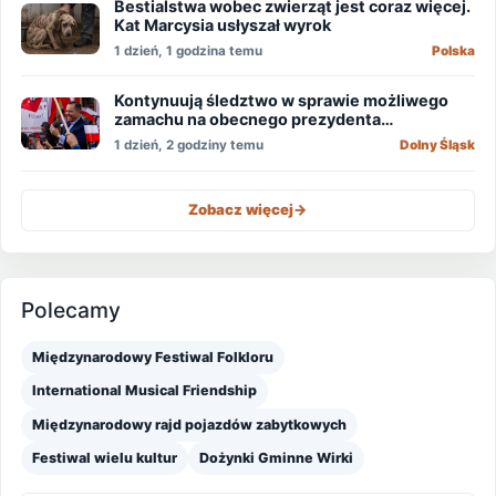
Bestialstwa wobec zwierząt jest coraz więcej.
Kat Marcysia usłyszał wyrok
1 dzień, 1 godzina temu
Polska
Kontynuują śledztwo w sprawie możliwego
zamachu na obecnego prezydenta
Nawrockiego
1 dzień, 2 godziny temu
Dolny Śląsk
Zobacz więcej
->
Polecamy
Międzynarodowy Festiwal Folkloru
International Musical Friendship
Międzynarodowy rajd pojazdów zabytkowych
Festiwal wielu kultur
Dożynki Gminne Wirki