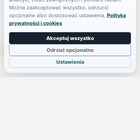
Można zaakceptować wszystko, odrzucić
opcjonalne albo dostosować ustawienia.
Polityka
prywatności i cookies
Akceptuj wszystko
TikTokowa Jelonka
Odrzuć opcjonalne
Ustawienia
JELENIA GÓRA I OKOLICE
Świdniczka
Lokalne wiadomości, ogłoszenia i codzienne sprawy regionu
w jednym, przejrzystym serwisie.