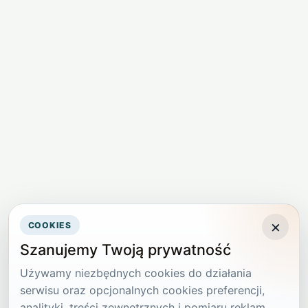
×
COOKIES
Szanujemy Twoją prywatność
Używamy niezbędnych cookies do działania
serwisu oraz opcjonalnych cookies preferencji,
analityki, treści zewnętrznych i pomiaru reklam.