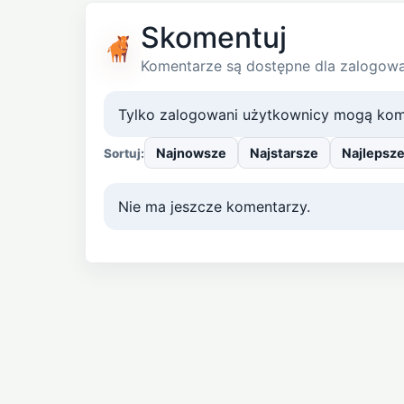
Skomentuj
Komentarze są dostępne dla zalogow
Tylko zalogowani użytkownicy mogą kom
Najnowsze
Najstarsze
Najlepsz
Sortuj:
Nie ma jeszcze komentarzy.