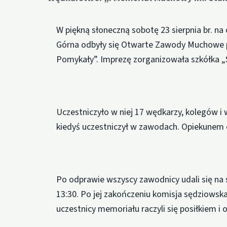
W piękną słoneczną sobotę 23 sierpnia br. na
Górna odbyły się Otwarte Zawody Muchowe p
Pomykały”. Imprezę zorganizowała szkółka „
Uczestniczyło w niej 17 wędkarzy, kolegów 
kiedyś uczestniczył w zawodach. Opiekunem
Po odprawie wszyscy zawodnicy udali się na 
13:30. Po jej zakończeniu komisja sędziowsk
uczestnicy memoriału raczyli się posiłkiem i o