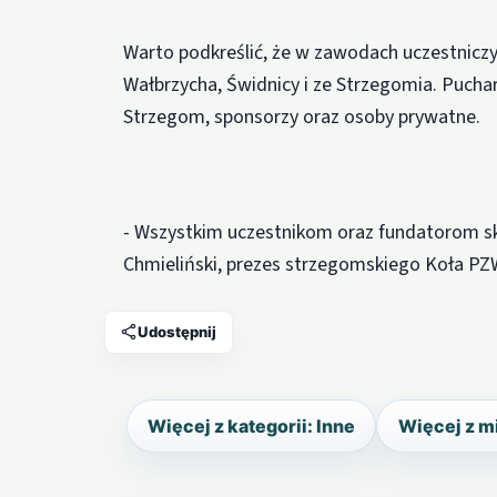
Warto podkreślić, że w zawodach uczestniczy
Wałbrzycha, Świdnicy i ze Strzegomia. Puch
Strzegom, sponsorzy oraz osoby prywatne.
- Wszystkim uczestnikom oraz fundatorom s
Chmieliński, prezes strzegomskiego Koła PZ
Udostępnij
Więcej z kategorii: Inne
Więcej z m