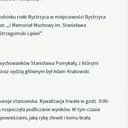
 odcinku rzeki Bystrzyca w miejscowości Bystrzyca
n. „I Memoriał Muchowy im. Stanisława
Strzegomski Lipień”.
i wychowanków Stanisława Pomykały, z którymi
 oraz sędzią głównym był Adam Krukowski.
swoje stanowiska. Rywalizacja trwała w godz. 9:00-
a rozpoczęła podliczanie wyników. W tym czasie
powieściami, jaką rybę złowili i komu brała.