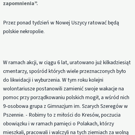
zapomnienia”.
Przez ponad tydzień w Nowej Uszycy ratować będą
polskie nekropolie.
W ramach akcji, w ciągu 6 lat, uratowano już kilkadziesiąt
cmentarzy, spośród których wiele przeznaczonych było
do likwidacji i wyburzenia. W tym roku kolejni
wolontariusze postanowili zamienić swoje wakacje na
pomoc przy porządkowaniu polskich mogił, a wśród nich
9-osobowa grupa z Gimnazjum im. Szarych Szeregów w
Pszennie. - Robimy to z miłości do Kresów, poczucia
obowiązku i w ramach pamięci o Polakach, którzy
mieszkali, pracowali i walczyli na tych ziemiach za wolną