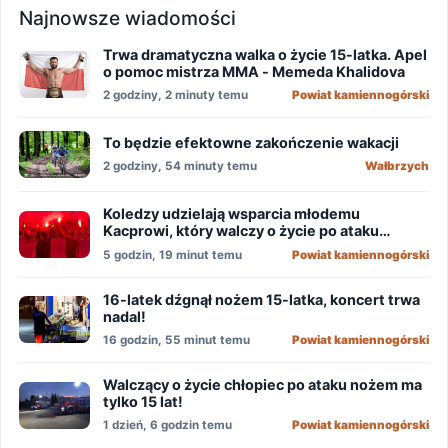
Najnowsze wiadomości
Trwa dramatyczna walka o życie 15-latka. Apel
o pomoc mistrza MMA - Memeda Khalidova
2 godziny, 2 minuty temu
Powiat kamiennogórski
To będzie efektowne zakończenie wakacji
2 godziny, 54 minuty temu
Wałbrzych
Koledzy udzielają wsparcia młodemu
Kacprowi, który walczy o życie po ataku
nożownika!
5 godzin, 19 minut temu
Powiat kamiennogórski
16-latek dźgnął nożem 15-latka, koncert trwa
nadal!
16 godzin, 55 minut temu
Powiat kamiennogórski
Walczący o życie chłopiec po ataku nożem ma
tylko 15 lat!
1 dzień, 6 godzin temu
Powiat kamiennogórski