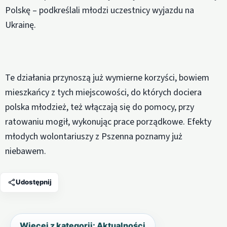
Polskę – podkreślali młodzi uczestnicy wyjazdu na
Ukrainę.
Te działania przynoszą już wymierne korzyści, bowiem
mieszkańcy z tych miejscowości, do których dociera
polska młodzież, też włączają się do pomocy, przy
ratowaniu mogił, wykonując prace porządkowe. Efekty
młodych wolontariuszy z Pszenna poznamy już
niebawem.
Udostępnij
Więcej z kategorii: Aktualności