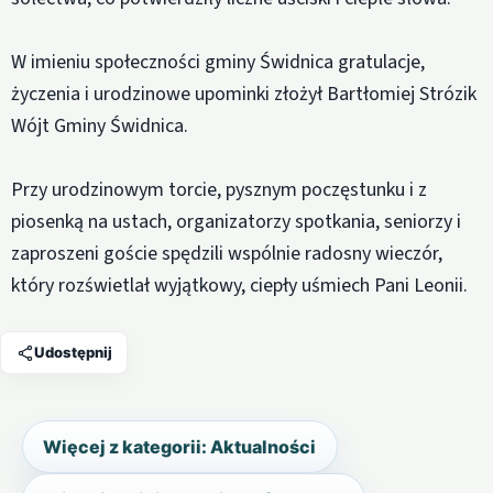
W imieniu społeczności gminy Świdnica gratulacje,
życzenia i urodzinowe upominki złożył Bartłomiej Strózik
Wójt Gminy Świdnica.
Przy urodzinowym torcie, pysznym poczęstunku i z
piosenką na ustach, organizatorzy spotkania, seniorzy i
zaproszeni goście spędzili wspólnie radosny wieczór,
który rozświetlał wyjątkowy, ciepły uśmiech Pani Leonii.
Udostępnij
Więcej z kategorii: Aktualności