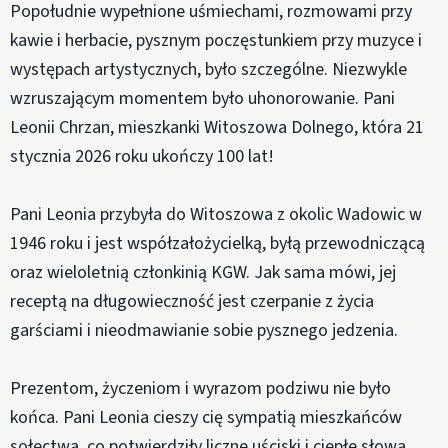
Popołudnie wypełnione uśmiechami, rozmowami przy
kawie i herbacie, pysznym poczęstunkiem przy muzyce i
występach artystycznych, było szczególne. Niezwykle
wzruszającym momentem było uhonorowanie. Pani
Leonii Chrzan, mieszkanki Witoszowa Dolnego, która 21
stycznia 2026 roku ukończy 100 lat!
Pani Leonia przybyła do Witoszowa z okolic Wadowic w
1946 roku i jest współzałożycielką, byłą przewodniczącą
oraz wieloletnią członkinią KGW. Jak sama mówi, jej
receptą na długowieczność jest czerpanie z życia
garściami i nieodmawianie sobie pysznego jedzenia.
Prezentom, życzeniom i wyrazom podziwu nie było
końca. Pani Leonia cieszy cię sympatią mieszkańców
sołectwa, co potwierdziły liczne uściski i ciepłe słowa.