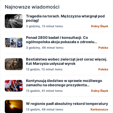
Najnowsze wiadomości
Tragedia na torach. Mężczyzna wtargnął pod
pociąg!
3 godziny, 13 minut temu
Dolny Śląsk
Ponad 2800 badań i konsultacji. Co
ogólnopolska akcja pokazała o zdrowiu
mężczyzn?
3 godziny, 46 minut temu
Polska
Bestialstwa wobec zwierząt jest coraz więcej.
Kat Marcysia usłyszał wyrok
12 godzin, 13 minut temu
Polska
Kontynuują śledztwo w sprawie możliwego
zamachu na obecnego prezydenta
Nawrockiego
13 godzin, 41 minut temu
Dolny Śląsk
W regionie padł absolutny rekord temperatury
13 godzin, 48 minut temu
Karkonosze