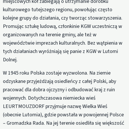
miejscowych kół zabiegają o utrzymanie dorobku
kulturowego tutejszego regionu, powołując często
kolejne grupy do działania, czy tworząc stowarzyszenia.
Promując sztukę ludową, członkinie KGW uczestniczą w
organizowanych na terenie gminy, ale też w
województwie imprezach kulturalnych. Bez wątpienia w
tych działaniach wyróżniają się panie z KGW w Lutomi
Dolnej.
W 1945 roku Polska zostaje wyzwolona. Na ziemie
odzyskane przyjeżdżają osiedleńcy z całej Polski, aby
pracować dla dobra ojczyzny i odbudować kraj z ruin
wojennych. Dotychczasowa niemiecka wieś
LEURTMOUZDORF przyjmuje nazwę Wielka Wieś
(obecnie Lutomia), gdzie powstała w powojennej Polsce
– Gromadzka Rada. Na jej terenie osiedliła się większość