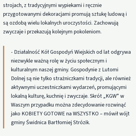
strojach, z tradycyjnymi wypiekami i ręcznie
przygotowanymi dekoracjami promują sztukę ludową i
są ozdobą wielu lokalnych uroczystości. Zachowują
zwyczaje i przekazują kolejnym pokoleniom.
- Działalność Kół Gospodyń Wiejskich od lat odgrywa
niezwykle ważną rolę w życiu społecznym i
kulturalnym naszej gminy. Gospodynie z Lutomi
Dolnej są nie tylko strażniczkami tradycji, ale również
aktywnymi uczestniczkami wydarzeń, promującymi
lokalną kulturę, kuchnię i zwyczaje. Skrót „KGW” w
Waszym przypadku można zdecydowanie rozwinąć
jako KOBIETY GOTOWE na WSZYSTKO – mówił wójt
gminy Świdnica Bartłomiej Strózik.