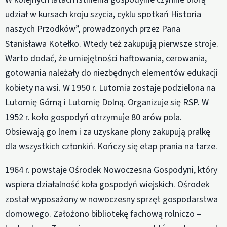
udział w kursach kroju szycia, cyklu spotkań Historia
naszych Przodków”, prowadzonych przez Pana
Stanisława Kotełko. Wtedy też zakupują pierwsze stroje.
Warto dodać, że umiejętności haftowania, cerowania,
gotowania należały do niezbędnych elementów edukacji
kobiety na wsi. W 1950 r. Lutomia zostaje podzielona na
Lutomię Górną i Lutomię Dolną. Organizuje się RSP. W
1952 r. koło gospodyń otrzymuje 80 arów pola.
Obsiewają go lnem i za uzyskane plony zakupują pralkę
dla wszystkich członkiń. Kończy się etap prania na tarze.
1964 r. powstaje Ośrodek Nowoczesna Gospodyni, który
wspiera działalność koła gospodyń wiejskich. Ośrodek
został wyposażony w nowoczesny sprzęt gospodarstwa
domowego. Założono bibliotekę fachową rolniczo –