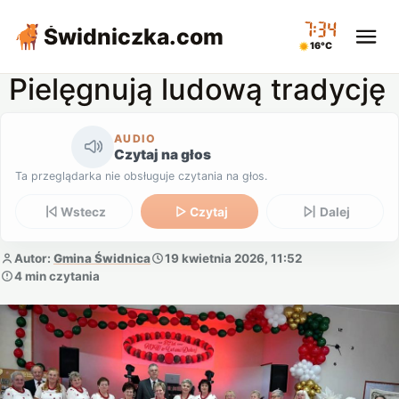
07:34
Świdniczka
.com
16°C
Pielęgnują ludową tradycję
AUDIO
Czytaj na głos
Ta przeglądarka nie obsługuje czytania na głos.
Wstecz
Czytaj
Dalej
Autor:
Gmina Świdnica
19 kwietnia 2026, 11:52
4 min czytania