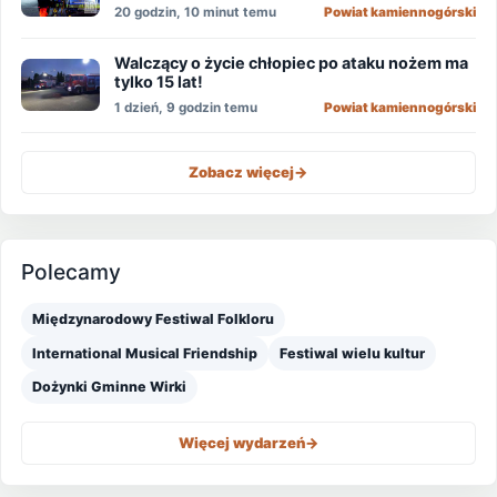
20 godzin, 10 minut temu
Powiat kamiennogórski
Walczący o życie chłopiec po ataku nożem ma
tylko 15 lat!
1 dzień, 9 godzin temu
Powiat kamiennogórski
Zobacz więcej
->
Polecamy
Międzynarodowy Festiwal Folkloru
International Musical Friendship
Festiwal wielu kultur
Dożynki Gminne Wirki
Więcej wydarzeń
->