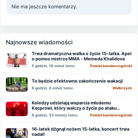
Nie ma jeszcze komentarzy.
Najnowsze wiadomości
Trwa dramatyczna walka o życie 15-latka. Apel
o pomoc mistrza MMA - Memeda Khalidova
5 godzin, 16 minut temu
Powiat kamiennogórski
To będzie efektowne zakończenie wakacji
6 godzin, 8 minut temu
Wałbrzych
Koledzy udzielają wsparcia młodemu
Kacprowi, który walczy o życie po ataku
nożownika!
8 godzin, 33 minuty temu
Powiat kamiennogórski
16-latek dźgnął nożem 15-latka, koncert trwa
nadal!