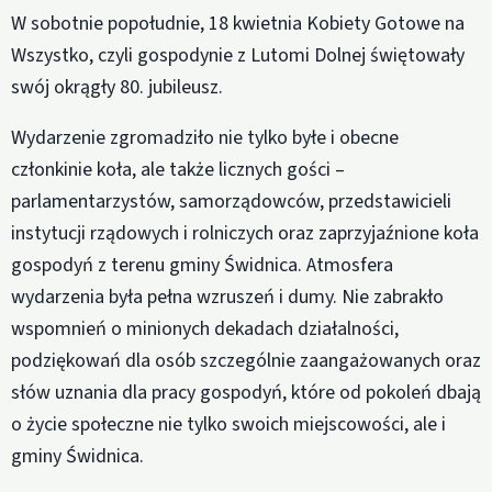
W sobotnie popołudnie, 18 kwietnia Kobiety Gotowe na
Wszystko, czyli gospodynie z Lutomi Dolnej świętowały
swój okrągły 80. jubileusz.
Wydarzenie zgromadziło nie tylko byłe i obecne
członkinie koła, ale także licznych gości –
parlamentarzystów, samorządowców, przedstawicieli
instytucji rządowych i rolniczych oraz zaprzyjaźnione koła
gospodyń z terenu gminy Świdnica. Atmosfera
wydarzenia była pełna wzruszeń i dumy. Nie zabrakło
wspomnień o minionych dekadach działalności,
podziękowań dla osób szczególnie zaangażowanych oraz
słów uznania dla pracy gospodyń, które od pokoleń dbają
o życie społeczne nie tylko swoich miejscowości, ale i
gminy Świdnica.