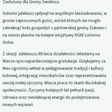
Zasłużony dla Gminy Świdnica.
Sobotni jubileusz upłynął na wspólnym biesiadowaniu, w
gronie zaproszonych gości, wśród których nie mogło
zabraknąć koła gospodyń z partnerskiej gminy Żukowo i
na snuciu planów na kolejne inicjatywy KGW Lutomia
Dolna.
Z okazji Jubileuszu 80.lecia działalności składamy na
Wasze ręce najserdeczniejsze gratulacje. Dziękujemy za
Was ogromny wkład w pielęgnowanie tradycji i kultury
ludowej, integrację mieszkańców oraz reprezentowania
naszej małej ojczyzny. Wasza praca to skarb dla lokalnej
społeczności. Życzymy kolejnych lat pełnych pasji,
zdrowia oraz niesłabnącej energii do podejmowania
nowych wyzwań.