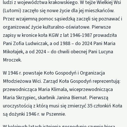
ludzi z województwa krakowskiego. W tejże Wielkiej Wsi
(Lutomi) zaczęło się nowe życie dla jej mieszkańców.
Przez wzajemną pomoc sąsiedzką zaczęli się poznawać i
organizować życie kulturalno-oświatowe. Pierwsze
zapisy w kronice koła KGW z lat 1946-1987 prowadziła
Pani Zofia Ludwiczak, a od 1988 – do 2024 Pani Maria
Mikołajek, a od 2024 – do chwili obecnej Pani Lucyna
Mroczek.
W 1946 r. powstaje Koło Gospodyń i Organizacja
Młodzieżowa Wici. Zarząd Koła Gospodyń reprezentują:
przewodnicząca Maria Klimala, wiceprzewodnicząca
Maria Skrzypiec, skarbnik Janina Biernat. Pierwszą
uroczystością z którą musi się zmierzyć 35 członkiń Koła
są dożynki 1946 r. w Pszennie.
W kolejnych latach istnienia gospodynie czynnie biorą