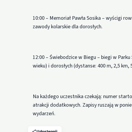
10:00 – Memoriał Pawła Sosika – wyścigi row
zawody kolarskie dla dorosłych.
12:00 – Świebodzice w Biegu – biegi w Parku 
wieku) i dorosłych (dystanse: 400 m, 2,5 km, 
Na każdego uczestnika czekają: numer start
atrakcji dodatkowych. Zapisy ruszają w ponie
wydarzeń.
Udostępnij