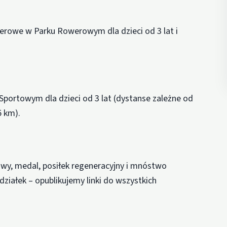
erowe w Parku Rowerowym dla dzieci od 3 lat i
Sportowym dla dzieci od 3 lat (dystanse zależne od
5 km).
owy, medal, posiłek regeneracyjny i mnóstwo
działek – opublikujemy linki do wszystkich