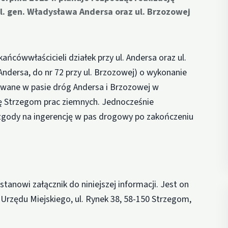
. gen. Władysława Andersa oraz ul. Brzozowej
cówwłaścicieli działek przy ul. Andersa oraz ul.
Andersa, do nr 72 przy ul. Brzozowej) o wykonanie
zowane w pasie dróg Andersa i Brzozowej w
ę Strzegom prac ziemnych. Jednocześnie
zgody na ingerencję w pas drogowy po zakończeniu
tanowi załącznik do niniejszej informacji. Jest on
 Urzędu Miejskiego, ul. Rynek 38, 58-150 Strzegom,