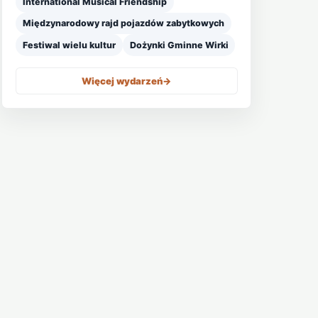
International Musical Friendship
Międzynarodowy rajd pojazdów zabytkowych
Festiwal wielu kultur
Dożynki Gminne Wirki
Więcej wydarzeń
->