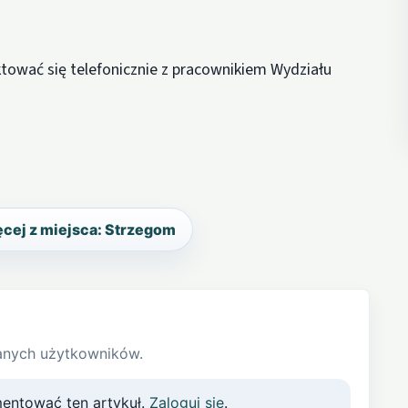
ować się telefonicznie z pracownikiem Wydziału
cej z miejsca: Strzegom
anych użytkowników.
entować ten artykuł.
Zaloguj się
.