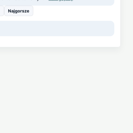
e
Najgorsze