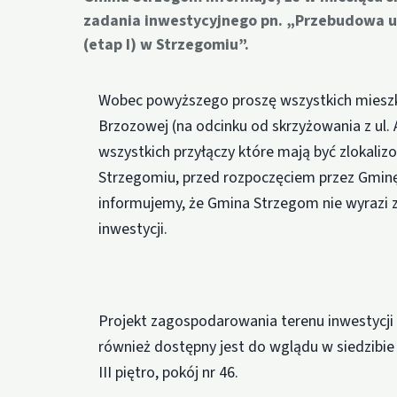
zadania inwestycyjnego pn. „Przebudowa ul
(etap I) w Strzegomiu”.
Wobec powyższego proszę wszystkich mieszkań
Brzozowej (na odcinku od skrzyżowania z ul. 
wszystkich przyłączy które mają być zlokali
Strzegomiu, przed rozpoczęciem przez Gmin
informujemy, że Gmina Strzegom nie wyrazi 
inwestycji.
Projekt zagospodarowania terenu inwestycji s
również dostępny jest do wglądu w siedzibie
III piętro, pokój nr 46.