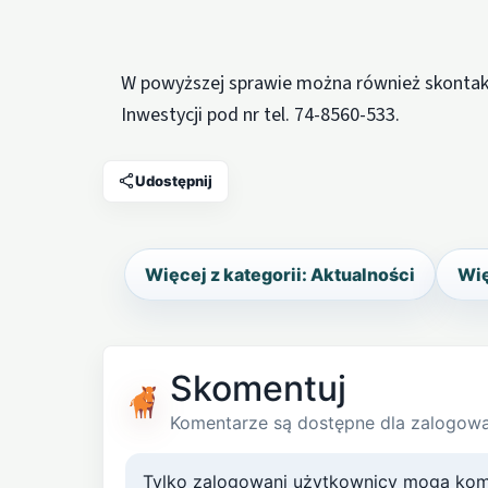
W powyższej sprawie można również skontakt
Inwestycji pod nr tel. 74-8560-533.
Udostępnij
Więcej z kategorii: Aktualności
Wię
Skomentuj
Komentarze są dostępne dla zalogow
Tylko zalogowani użytkownicy mogą kom