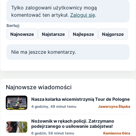
Tylko zalogowani użytkownicy mogą
komentować ten artykuł.
Zaloguj się
.
Sortuj:
Najnowsze
Najstarsze
Najlepsze
Najgorsze
Nie ma jeszcze komentarzy.
Najnowsze wiadomości
Nasza kolarka wicemistrzynią Tour de Pologne
4 godziny, 49 minut temu
Jaworzyna Śląska
Nożownik w rękach policji. Zatrzymano
podejrzanego o usiłowanie zabójstwa!
6 godzin, 56 minut temu
Kamienna Góra