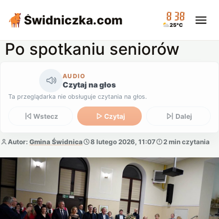
08:38
Świdniczka
.com
25°C
Po spotkaniu seniorów
AUDIO
Czytaj na głos
Ta przeglądarka nie obsługuje czytania na głos.
Wstecz
Czytaj
Dalej
Autor:
Gmina Świdnica
8 lutego 2026, 11:07
2 min czytania