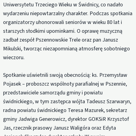
Uniwersytetu Trzeciego Wieku w Świdnicy, co nadało
wydarzeniu niepowtarzalny charakter. Podczas spotkania
organizatorzy uhonorowali seniorów w wieku 80 lat i
starszych słodkimi upominkami. O oprawę muzyczną
zadbał zespół Pszennowskie Trele oraz pan Janusz
Mikulski, tworząc niezapomnianą atmosferę sobotniego
wieczoru.
Spotkanie uświetnili swoją obecnością: ks. Przemysław
Pojasek – proboszcz wspólnoty parafialnej w Pszennie,
przedstawiciele samorządu gminy i powiatu
świdnickiego, w tym zastępca wójta Tadeusz Szarwaryn,
radna powiatu świdnickiego Teresa Mazurek, sekretarz
gminy Jadwiga Generowicz, dyrektor GOKSiR Krzysztof
Jas, rzecznik prasowy Janusz Waligóra oraz Edyta