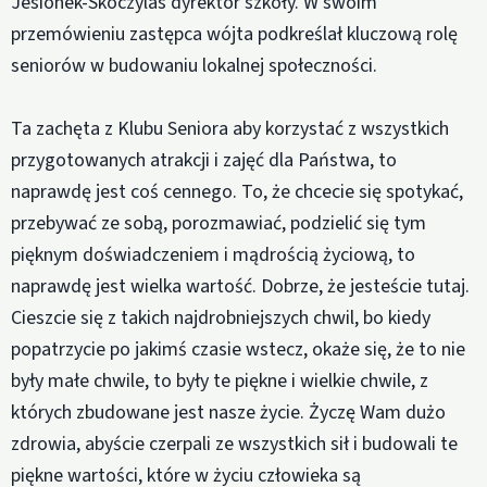
Jesionek-Skoczylas dyrektor szkoły. W swoim
przemówieniu zastępca wójta podkreślał kluczową rolę
seniorów w budowaniu lokalnej społeczności.
Ta zachęta z Klubu Seniora aby korzystać z wszystkich
przygotowanych atrakcji i zajęć dla Państwa, to
naprawdę jest coś cennego. To, że chcecie się spotykać,
przebywać ze sobą, porozmawiać, podzielić się tym
pięknym doświadczeniem i mądrością życiową, to
naprawdę jest wielka wartość. Dobrze, że jesteście tutaj.
Cieszcie się z takich najdrobniejszych chwil, bo kiedy
popatrzycie po jakimś czasie wstecz, okaże się, że to nie
były małe chwile, to były te piękne i wielkie chwile, z
których zbudowane jest nasze życie. Życzę Wam dużo
zdrowia, abyście czerpali ze wszystkich sił i budowali te
piękne wartości, które w życiu człowieka są