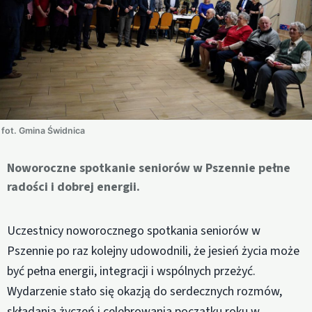
fot. Gmina Świdnica
Noworoczne spotkanie seniorów w Pszennie pełne
radości i dobrej energii.
Uczestnicy noworocznego spotkania seniorów w
Pszennie po raz kolejny udowodnili, że jesień życia może
być pełna energii, integracji i wspólnych przeżyć.
Wydarzenie stało się okazją do serdecznych rozmów,
składania życzeń i celebrowania początku roku w