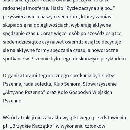
radosnej atmosferze. Hasło "Życie zaczyna się po..."
przyświeca wielu naszym seniorom, którzy zamiast
skupiać się na dolegliwościach, wybierają aktywne
spędzanie czasu. Coraz więcej osób po sześćdziesiątce,
siedemdziesiątce czy nawet osiemdziesiątce decyduje
się na aktywne formy spędzania czasu, a noworoczne
spotkanie w Pszennie było tego doskonałym przykładem.
Organizatorami tegorocznego spotkania byli: sołtys
Pszenna, rada sołecka, Klub Seniora, Stowarzyszenie
„Aktywne Pszenno” oraz Koło Gospodyń Wiejskich
Pszenno.
Wśród atrakcji nie zabrakło wyjątkowego przedstawienia
pt. „Brzydkie Kaczątko” w wykonaniu członków