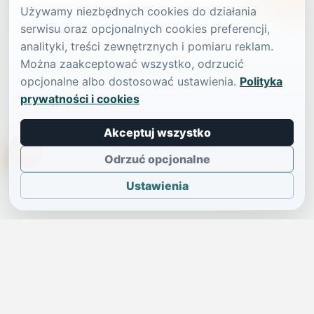
Używamy niezbędnych cookies do działania
serwisu oraz opcjonalnych cookies preferencji,
analityki, treści zewnętrznych i pomiaru reklam.
Można zaakceptować wszystko, odrzucić
opcjonalne albo dostosować ustawienia.
Polityka
prywatności i cookies
Akceptuj wszystko
TikTokowa Jelonka
Odrzuć opcjonalne
Ustawienia
JELENIA GÓRA I OKOLICE
Świdniczka