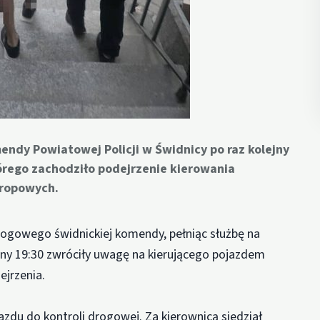
ndy Powiatowej Policji w Świdnicy po raz kolejny
órego zachodziło podejrzenie kierowania
ropowych.
Drogowego świdnickiej komendy, pełniąc służbę na
iny 19:30 zwróciły uwagę na kierującego pojazdem
ejrzenia.
jazdu do kontroli drogowej. Za kierownicą siedział