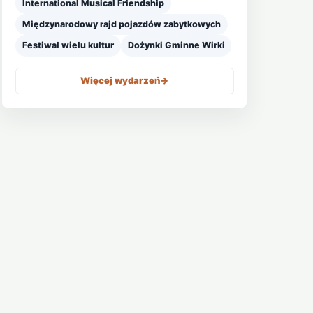
International Musical Friendship
Międzynarodowy rajd pojazdów zabytkowych
Festiwal wielu kultur
Dożynki Gminne Wirki
Więcej wydarzeń
->