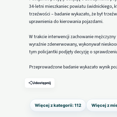
34-letni mieszkaniec powiatu świdnickiego, 
trzeźwości – badanie wykazało, że był trzeź
uprawnienia do kierowania pojazdami.
W trakcie interwencji zachowanie mężczyzny 
wyraźnie zdenerwowany, wykonywał nieskoo
tym policjantki podjęły decyzję o sprawdzen
Przeprowadzone badanie wykazało wynik po
Udostępnij
Więcej z kategorii: 112
Więcej z mie