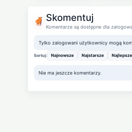
Skomentuj
Komentarze są dostępne dla zalogow
Tylko zalogowani użytkownicy mogą kom
Najnowsze
Najstarsze
Najlepsz
Sortuj:
Nie ma jeszcze komentarzy.