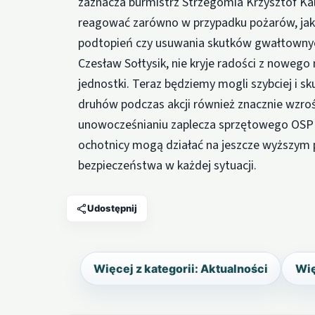
zaznacza burmistrz Strzegomia Krzysztof Ka
reagować zarówno w przypadku pożarów, jak
podtopień czy usuwania skutków gwałtowny
Czesław Sołtysik, nie kryje radości z noweg
jednostki. Teraz będziemy mogli szybciej i s
druhów podczas akcji również znacznie wzroś
unowocześnianiu zaplecza sprzętowego OSP 
ochotnicy mogą działać na jeszcze wyższym
bezpieczeństwa w każdej sytuacji.
Udostępnij
Więcej z kategorii: Aktualności
Wię