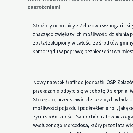
zagrożeniami.
Strażacy ochotnicy z Żelazowa wzbogacili s
znacząco zwiększy ich możliwości działania 
został zakupiony w całości ze środków gmin
samorządu w poprawę bezpieczeństwa mies
Nowy nabytek trafił do jednostki OSP Żelazó
przekazanie odbyło się w sobotę 9 sierpnia. 
Strzegom, przedstawiciele lokalnych władz o
możliwości pojazdu i podkreślenia roli, jak
życiu społeczności. Samochód ratowniczo-gaś
wysłużonego Mercedesa, który przez lata wie