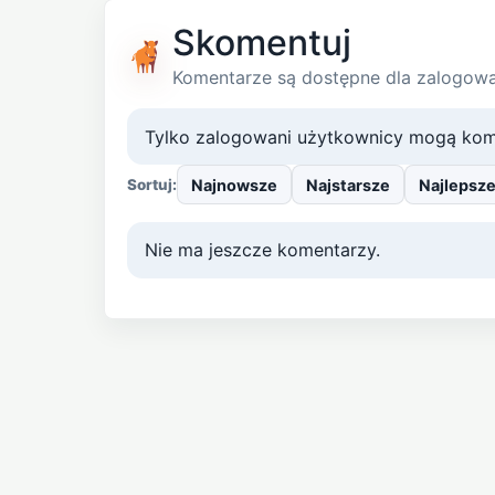
Skomentuj
Komentarze są dostępne dla zalogow
Tylko zalogowani użytkownicy mogą kom
Najnowsze
Najstarsze
Najlepsz
Sortuj:
Nie ma jeszcze komentarzy.