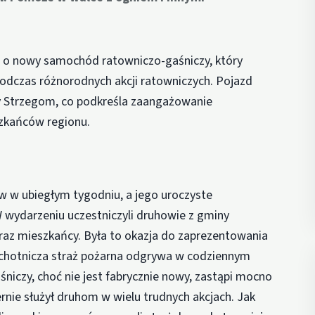
ię o nowy samochód ratowniczo-gaśniczy, który
podczas różnorodnych akcji ratowniczych. Pojazd
y Strzegom, co podkreśla zaangażowanie
zkańców regionu.
w w ubiegłym tygodniu, a jego uroczyste
W wydarzeniu uczestniczyli druhowie z gminy
raz mieszkańcy. Była to okazja do zaprezentowania
ą ochotnicza straż pożarna odgrywa w codziennym
niczy, choć nie jest fabrycznie nowy, zastąpi mocno
rnie służył druhom w wielu trudnych akcjach. Jak