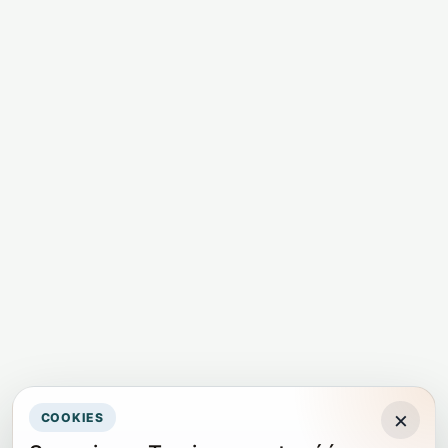
×
COOKIES