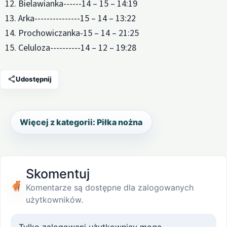
12. Bielawianka------14 – 15 – 14:19
13. Arka---------------15 – 14 – 13:22
14. Prochowiczanka-15 – 14 – 21:25
15. Celuloza----------14 – 12 – 19:28
Udostępnij
Więcej z kategorii: Piłka nożna
Skomentuj
Komentarze są dostępne dla zalogowanych
użytkowników.
Tylko zalogowani użytkownicy mogą