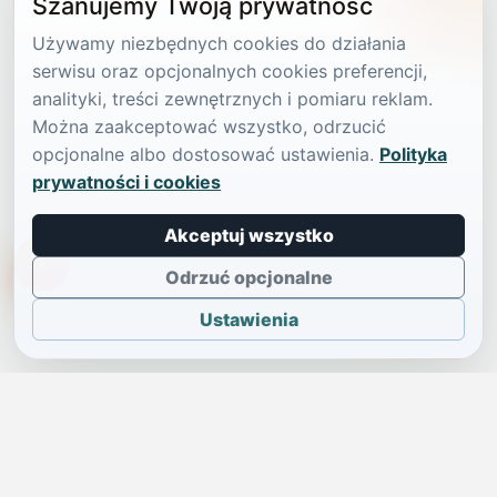
Szanujemy Twoją prywatność
Używamy niezbędnych cookies do działania
serwisu oraz opcjonalnych cookies preferencji,
analityki, treści zewnętrznych i pomiaru reklam.
Można zaakceptować wszystko, odrzucić
opcjonalne albo dostosować ustawienia.
Polityka
prywatności i cookies
Akceptuj wszystko
TikTokowa Jelonka
Odrzuć opcjonalne
Ustawienia
JELENIA GÓRA I OKOLICE
Świdniczka