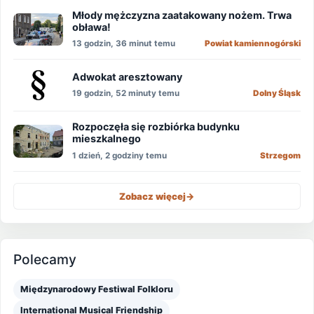
Młody mężczyzna zaatakowany nożem. Trwa
obława!
13 godzin, 36 minut temu
Powiat kamiennogórski
Adwokat aresztowany
19 godzin, 52 minuty temu
Dolny Śląsk
Rozpoczęła się rozbiórka budynku
mieszkalnego
1 dzień, 2 godziny temu
Strzegom
Zobacz więcej
->
Polecamy
Międzynarodowy Festiwal Folkloru
International Musical Friendship