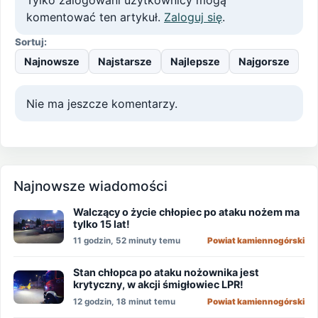
komentować ten artykuł.
Zaloguj się
.
Sortuj:
Najnowsze
Najstarsze
Najlepsze
Najgorsze
Nie ma jeszcze komentarzy.
Najnowsze wiadomości
Walczący o życie chłopiec po ataku nożem ma
tylko 15 lat!
11 godzin, 52 minuty temu
Powiat kamiennogórski
Stan chłopca po ataku nożownika jest
krytyczny, w akcji śmigłowiec LPR!
12 godzin, 18 minut temu
Powiat kamiennogórski