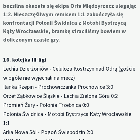
bezsilna okazała się ekipa Orła Międzyrzecz ulegając
1:2. Nieszczęśliwym remisem 1:1 zakończyła się
konfrontacji Polonii Świdnica z Motobi Bystrzycą
Kąty Wrocławskie, bramkę straciliśmy bowiem w
doliczonym czasie gry.
16. kolejka III-ligi
Lechia Dzierżoniów - Celuloza Kostrzyn nad Odrą (goście
w ogóle nie wyjechali na mecz)
Ilanka Rzepin - Prochowiczanka Prochowice 3:0
Orzeł Ząbkowice Śląskie - Lechia Zielona Góra 0:2
Promień Żary - Polonia Trzebnica 0:0
Polonia Świdnica - Motobi Bystrzyca Kąty Wrocławskie
1:1
Arka Nowa Sól - Pogoń Świebodzin 2:0