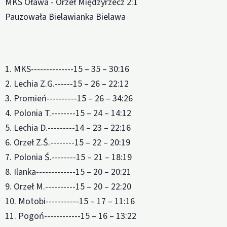
MKS Oława - Orzeł Międzyrzecz 2:1
Pauzowała Bielawianka Bielawa
1. MKS--------------15 – 35 – 30:16
2. Lechia Z.G.------15 – 26 – 22:12
3. Promień----------15 – 26 – 34:26
4. Polonia T.--------15 – 24 – 14:12
5. Lechia D.---------14 – 23 – 22:16
6. Orzeł Z.Ś.--------15 – 22 – 20:19
7. Polonia Ś.--------15 – 21 – 18:19
8. Ilanka-------------15 – 20 – 20:21
9. Orzeł M.----------15 – 20 – 22:20
10. Motobi-----------15 – 17 – 11:16
11. Pogoń------------15 – 16 – 13:22