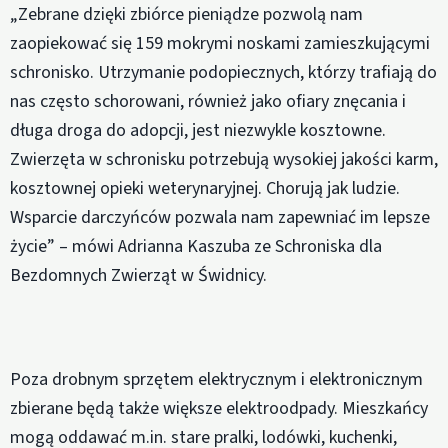
„Zebrane dzięki zbiórce pieniądze pozwolą nam
zaopiekować się 159 mokrymi noskami zamieszkującymi
schronisko. Utrzymanie podopiecznych, którzy trafiają do
nas często schorowani, również jako ofiary znęcania i
długa droga do adopcji, jest niezwykle kosztowne.
Zwierzęta w schronisku potrzebują wysokiej jakości karm,
kosztownej opieki weterynaryjnej. Chorują jak ludzie.
Wsparcie darczyńców pozwala nam zapewniać im lepsze
życie” – mówi Adrianna Kaszuba ze Schroniska dla
Bezdomnych Zwierząt w Świdnicy.
Poza drobnym sprzętem elektrycznym i elektronicznym
zbierane będą także większe elektroodpady. Mieszkańcy
mogą oddawać m.in. stare pralki, lodówki, kuchenki,