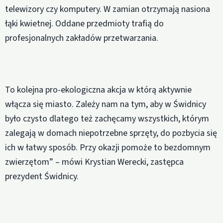
telewizory czy komputery. W zamian otrzymają nasiona
łąki kwietnej. Oddane przedmioty trafią do
profesjonalnych zakładów przetwarzania.
To kolejna pro-ekologiczna akcja w którą aktywnie
włącza się miasto. Zależy nam na tym, aby w Świdnicy
było czysto dlatego też zachęcamy wszystkich, którym
zalegają w domach niepotrzebne sprzęty, do pozbycia się
ich w łatwy sposób. Przy okazji pomoże to bezdomnym
zwierzętom” – mówi Krystian Werecki, zastępca
prezydent Świdnicy.