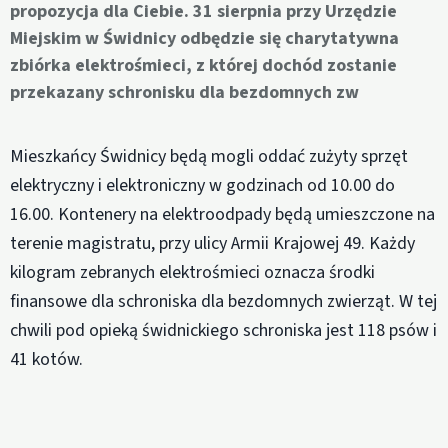
propozycja dla Ciebie. 31 sierpnia przy Urzędzie
Miejskim w Świdnicy odbędzie się charytatywna
zbiórka elektrośmieci, z której dochód zostanie
przekazany schronisku dla bezdomnych zw
Mieszkańcy Świdnicy będą mogli oddać zużyty sprzęt
elektryczny i elektroniczny w godzinach od 10.00 do
16.00. Kontenery na elektroodpady będą umieszczone na
terenie magistratu, przy ulicy Armii Krajowej 49. Każdy
kilogram zebranych elektrośmieci oznacza środki
finansowe dla schroniska dla bezdomnych zwierząt. W tej
chwili pod opieką świdnickiego schroniska jest 118 psów i
41 kotów.