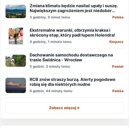
Zmiana klimatu będzie nasilać upały i suszę.
Największym zagrożeniem jest niedobór
wody
3 godziny, 5 minut temu
Polska
Ekstremalne warunki, olbrzymia kraksa i
skrócony etap, który padł łupem Holendra!
4 godziny, 1 minuta temu
Karpacz
Dachowanie samochodu dostawczego na
trasie Świdnica - Wrocław
5 godzin, 3 minuty temu
Powiat
RCB znów straszy burzą. Alerty pogodowe
robią się dla niektórych nudne
6 godzin, 44 minuty temu
Polska
Zobacz więcej
->