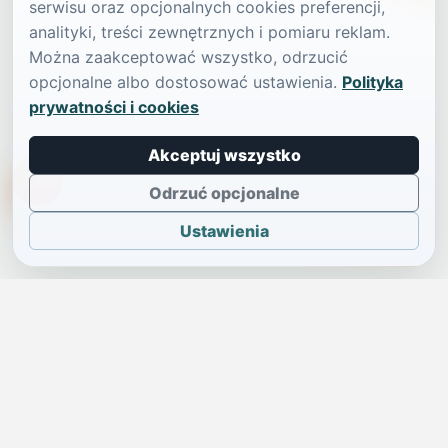
serwisu oraz opcjonalnych cookies preferencji,
analityki, treści zewnętrznych i pomiaru reklam.
Można zaakceptować wszystko, odrzucić
opcjonalne albo dostosować ustawienia.
Polityka
prywatności i cookies
Akceptuj wszystko
TikTokowa Jelonka
Odrzuć opcjonalne
Ustawienia
JELENIA GÓRA I OKOLICE
Świdniczka
Lokalne wiadomości, ogłoszenia i codzienne sprawy regionu