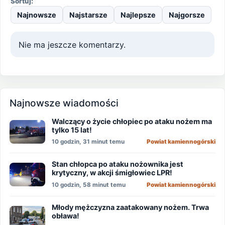
Sortuj:
Najnowsze
Najstarsze
Najlepsze
Najgorsze
Nie ma jeszcze komentarzy.
Najnowsze wiadomości
Walczący o życie chłopiec po ataku nożem ma
tylko 15 lat!
10 godzin, 31 minut temu
Powiat kamiennogórski
Stan chłopca po ataku nożownika jest
krytyczny, w akcji śmigłowiec LPR!
10 godzin, 58 minut temu
Powiat kamiennogórski
Młody mężczyzna zaatakowany nożem. Trwa
obława!