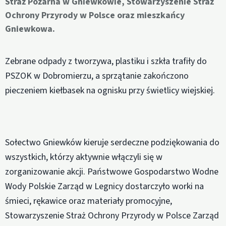
Straż Pożarna w Gniewkowie, Stowarzyszenie Straż
Ochrony Przyrody w Polsce oraz mieszkańcy
Gniewkowa.
Zebrane odpady z tworzywa, plastiku i szkła trafiły do
PSZOK w Dobromierzu, a sprzątanie zakończono
pieczeniem kiełbasek na ognisku przy świetlicy wiejskiej.
Sołectwo Gniewków kieruje serdeczne podziękowania do
wszystkich, którzy aktywnie włączyli się w
zorganizowanie akcji. Państwowe Gospodarstwo Wodne
Wody Polskie Zarząd w Legnicy dostarczyło worki na
śmieci, rękawice oraz materiały promocyjne,
Stowarzyszenie Straż Ochrony Przyrody w Polsce Zarząd