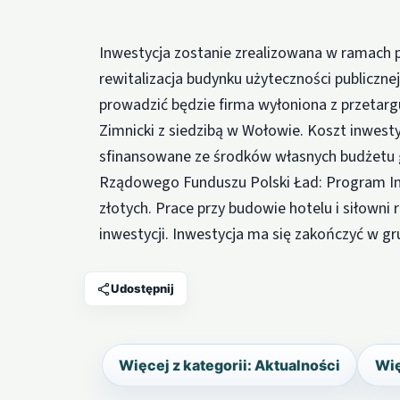
Inwestycja zostanie zrealizowana w ramach 
rewitalizacja budynku użyteczności publiczne
prowadzić będzie firma wyłoniona z przeta
Zimnicki z siedzibą w Wołowie. Koszt inwesty
sfinansowane ze środków własnych budżetu
Rządowego Funduszu Polski Ład: Program Inw
złotych. Prace przy budowie hotelu i siłown
inwestycji. Inwestycja ma się zakończyć w gr
Udostępnij
Więcej z kategorii: Aktualności
Wię