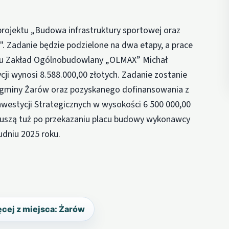
projektu „Budowa infrastruktury sportowej oraz
j". Zadanie będzie podzielone na dwa etapy, a prace
rgu Zakład Ogólnobudowlany „OLMAX” Michał
cji wynosi 8.588.000,00 złotych. Zadanie zostanie
 gminy Żarów oraz pozyskanego dofinansowania z
estycji Strategicznych w wysokości 6 500 000,00
i ruszą tuż po przekazaniu placu budowy wykonawcy
udniu 2025 roku.
cej z miejsca: Żarów