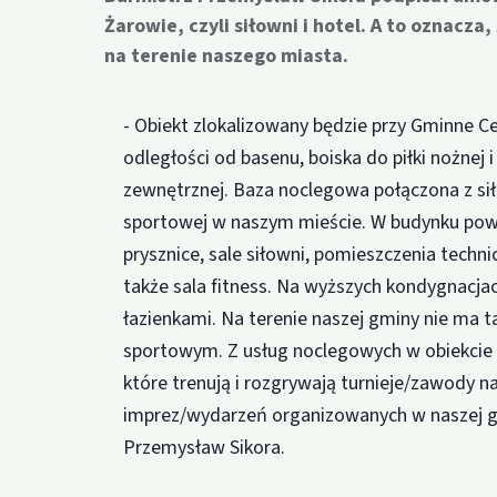
Żarowie, czyli siłowni i hotel. A to oznacza,
na terenie naszego miasta.
- Obiekt zlokalizowany będzie przy Gminne Ce
odległości od basenu, boiska do piłki nożnej
zewnętrznej. Baza noclegowa połączona z si
sportowej w naszym mieście. W budynku powsta
prysznice, sale siłowni, pomieszczenia techni
także sala fitness. Na wyższych kondygnacja
łazienkami. Na terenie naszej gminy nie ma 
sportowym. Z usług noclegowych w obiekcie
które trenują i rozgrywają turnieje/zawody n
imprez/wydarzeń organizowanych w naszej gm
Przemysław Sikora.