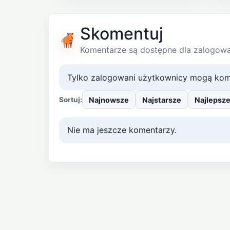
Skomentuj
Komentarze są dostępne dla zalogow
Tylko zalogowani użytkownicy mogą kom
Najnowsze
Najstarsze
Najlepsz
Sortuj:
Nie ma jeszcze komentarzy.