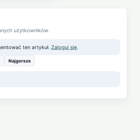
anych użytkowników.
entować ten artykuł.
Zaloguj się
.
e
Najgorsze