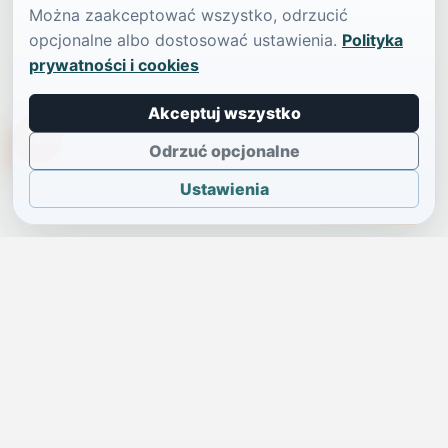
Można zaakceptować wszystko, odrzucić
opcjonalne albo dostosować ustawienia.
Polityka
prywatności i cookies
Akceptuj wszystko
TikTokowa Jelonka
Odrzuć opcjonalne
Ustawienia
JELENIA GÓRA I OKOLICE
Świdniczka
Lokalne wiadomości, ogłoszenia i codzienne sprawy regionu
w jednym, przejrzystym serwisie.