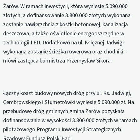
Żarów. W ramach inwestycji, która wyniesie 5.090.000
złotych, a dofinansowanie 3.800.000 złotych wykonana
zostanie nawierzchnia z kostki betonowej, kanalizacja
deszczowa, a także oświetlenie energooszczędne w
technologii LED. Dodatkowo na ul. Księżnej Jadwigi
wykonana zostanie ścieżka rowerowa oraz chodniki –
mówi zastępca burmistrza Przemysław Sikora.
Łączny koszt budowy nowych dróg przy ul. Ks. Jadwigi,
Cembrowskiego i Stumetrówki wyniesie 5.090.000 zł. Na
przebudowę dróg gminnych gmina Żarów pozyskała
dofinansowanie w wysokości 3.800.000 złotych w ramach
pilotażowego Programu Inwestycji Strategicznych
Rządowy Fundusz Polski Ład.