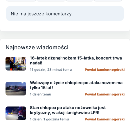
Nie ma jeszcze komentarzy.
Najnowsze wiadomości
16-latek dźgnął nożem 15-latka, koncert trwa
nadal!
11 godzin, 28 minut temu
Powiat kamiennogórski
Walczący o życie chłopiec po ataku nożem ma
tylko 15 lat!
1 dzień temu
Powiat kamiennogórski
Stan chłopca po ataku nożownika jest
krytyczny, w akcji śmigłowiec LPR!
1 dzień, 1 godzina temu
Powiat kamiennogórski