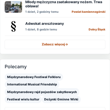
Młody mężczyzna zaatakowany nożem. Trwa
obława!
1 dzień, 2 godziny temu
Powiat kamiennogórski
Adwokat aresztowany
1 dzień, 8 godzin temu
Dolny Śląsk
Zobacz więcej
->
Polecamy
Międzynarodowy Festiwal Folkloru
International Musical Friendship
Międzynarodowy rajd pojazdów zabytkowych
Festiwal wielu kultur
Dożynki Gminne Wirki