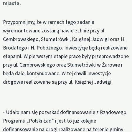
miasta.
Przypomnijmy, że w ramach tego zadania
wyremontowane zostaną nawierzchnie przy ul.
Cembrowskiego, Stumetrówki, Księżnej Jadwigi oraz H.
Brodatego i H. Pobożnego. Inwestycje będą realizowane
etapami. W pierwszym etapie prace były przeprowadzone
przy ul. Cembrowskiego oraz Stumetrówki w Żarowie i
będą dalej kontynuowane. W tej chwili inwestycje
drogowe realizowane są przy ul. Księżnej Jadwigi.
- Udało nam się pozyskać dofinansowanie z Rządowego
Programu „Polski Ład” i jest to już kolejne
dofinansowanie na drogi realizowane na terenie gminy