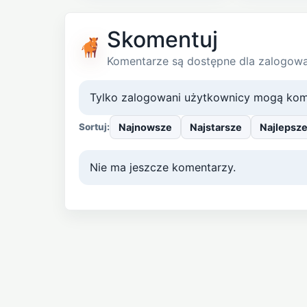
Skomentuj
Komentarze są dostępne dla zalogow
Tylko zalogowani użytkownicy mogą kom
Najnowsze
Najstarsze
Najlepsz
Sortuj:
Nie ma jeszcze komentarzy.