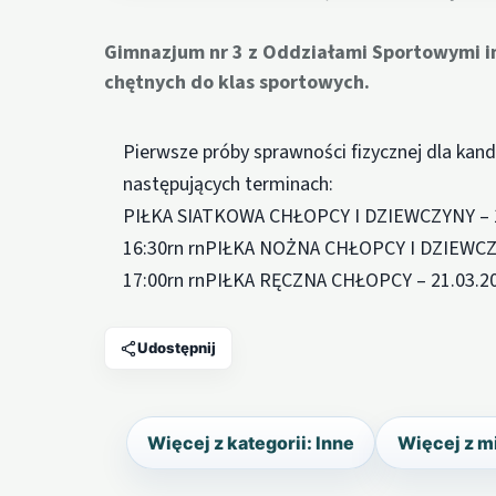
Gimnazjum nr 3 z Oddziałami Sportowymi im
chętnych do klas sportowych.
Pierwsze próby sprawności fizycznej dla ka
następujących terminach:
PIŁKA SIATKOWA CHŁOPCY I DZIEWCZYNY – 18.
16:30rn rnPIŁKA NOŻNA CHŁOPCY I DZIEWCZYNY
17:00rn rnPIŁKA RĘCZNA CHŁOPCY – 21.03.2013
Udostępnij
Więcej z kategorii: Inne
Więcej z m