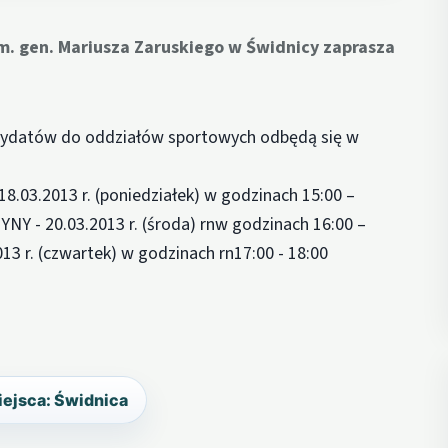
. gen. Mariusza Zaruskiego w Świdnicy zaprasza
ndydatów do oddziałów sportowych odbędą się w
03.2013 r. (poniedziałek) w godzinach 15:00 –
 - 20.03.2013 r. (środa) rnw godzinach 16:00 –
 r. (czwartek) w godzinach rn17:00 - 18:00
iejsca: Świdnica