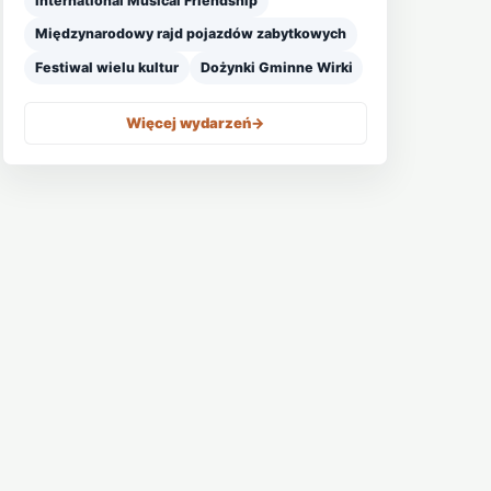
International Musical Friendship
Międzynarodowy rajd pojazdów zabytkowych
Festiwal wielu kultur
Dożynki Gminne Wirki
Więcej wydarzeń
->