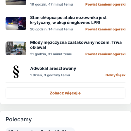
19 godzin, 47 minut temu
Powiat kamiennogórski
Stan chłopca po ataku nożownika jest
krytyczny, w akcji śmigłowiec LPR!
20 godzin, 14 minut temu
Powiat kamiennogórski
Młody mężczyzna zaatakowany nożem. Trwa
obława!
21 godzin, 31 minut temu
Powiat kamiennogórski
Adwokat aresztowany
1 dzień, 3 godziny temu
Dolny Śląsk
Zobacz więcej
->
Polecamy