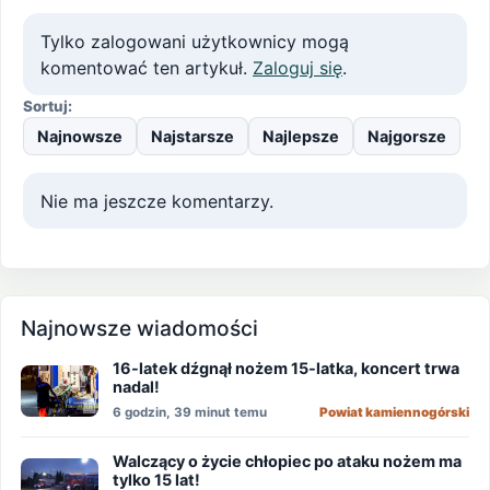
Tylko zalogowani użytkownicy mogą
komentować ten artykuł.
Zaloguj się
.
Sortuj:
Najnowsze
Najstarsze
Najlepsze
Najgorsze
Nie ma jeszcze komentarzy.
Najnowsze wiadomości
16-latek dźgnął nożem 15-latka, koncert trwa
nadal!
6 godzin, 39 minut temu
Powiat kamiennogórski
Walczący o życie chłopiec po ataku nożem ma
tylko 15 lat!