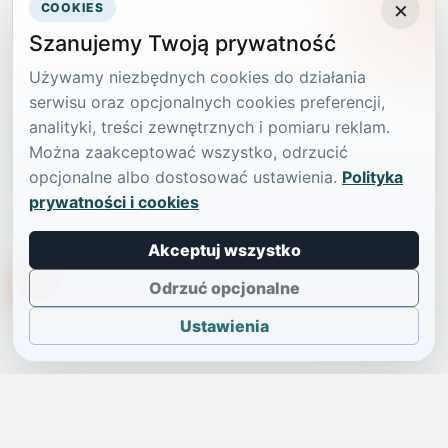
×
COOKIES
Szanujemy Twoją prywatność
Używamy niezbędnych cookies do działania
serwisu oraz opcjonalnych cookies preferencji,
analityki, treści zewnętrznych i pomiaru reklam.
Można zaakceptować wszystko, odrzucić
opcjonalne albo dostosować ustawienia.
Polityka
prywatności i cookies
Akceptuj wszystko
TikTokowa Jelonka
Odrzuć opcjonalne
Ustawienia
JELENIA GÓRA I OKOLICE