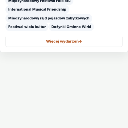
Międzynarodowy Festiwal Folkloru
International Musical Friendship
Międzynarodowy rajd pojazdów zabytkowych
Festiwal wielu kultur
Dożynki Gminne Wirki
Więcej wydarzeń
->