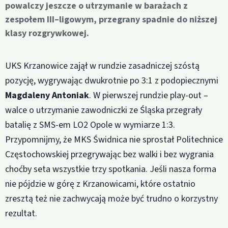
powalczy jeszcze o utrzymanie w barażach z
zespołem III–ligowym, przegrany spadnie do niższej
klasy rozgrywkowej.
UKS Krzanowice zajął w rundzie zasadniczej szóstą
pozycję, wygrywając dwukrotnie po 3:1 z podopiecznymi
Magdaleny Antoniak
. W pierwszej rundzie play-out –
walce o utrzymanie zawodniczki ze Śląska przegrały
batalię z SMS-em LO2 Opole w wymiarze 1:3.
Przypomnijmy, że MKS Świdnica nie sprostał Politechnice
Częstochowskiej przegrywając bez walki i bez wygrania
choćby seta wszystkie trzy spotkania. Jeśli nasza forma
nie pójdzie w górę z Krzanowicami, które ostatnio
zresztą też nie zachwycają może być trudno o korzystny
rezultat.