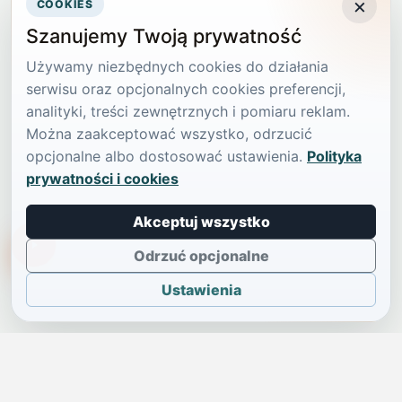
×
COOKIES
Szanujemy Twoją prywatność
Używamy niezbędnych cookies do działania
serwisu oraz opcjonalnych cookies preferencji,
analityki, treści zewnętrznych i pomiaru reklam.
Można zaakceptować wszystko, odrzucić
opcjonalne albo dostosować ustawienia.
Polityka
prywatności i cookies
Akceptuj wszystko
TikTokowa Jelonka
Odrzuć opcjonalne
Ustawienia
JELENIA GÓRA I OKOLICE