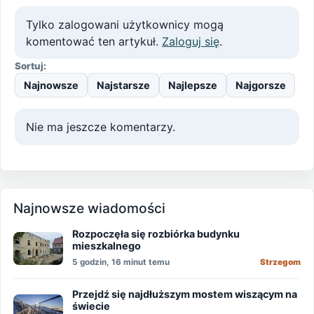
Tylko zalogowani użytkownicy mogą
komentować ten artykuł.
Zaloguj się
.
Sortuj:
Najnowsze
Najstarsze
Najlepsze
Najgorsze
Nie ma jeszcze komentarzy.
Najnowsze wiadomości
Rozpoczęła się rozbiórka budynku
mieszkalnego
5 godzin, 16 minut temu
Strzegom
Przejdź się najdłuższym mostem wiszącym na
świecie