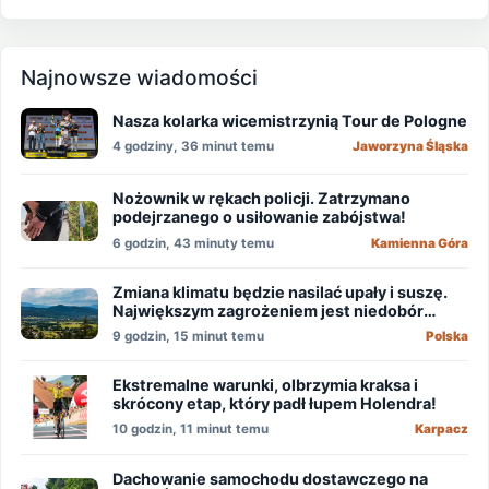
Najnowsze wiadomości
Nasza kolarka wicemistrzynią Tour de Pologne
4 godziny, 36 minut temu
Jaworzyna Śląska
Nożownik w rękach policji. Zatrzymano
podejrzanego o usiłowanie zabójstwa!
6 godzin, 43 minuty temu
Kamienna Góra
Zmiana klimatu będzie nasilać upały i suszę.
Największym zagrożeniem jest niedobór
wody
9 godzin, 15 minut temu
Polska
Ekstremalne warunki, olbrzymia kraksa i
skrócony etap, który padł łupem Holendra!
10 godzin, 11 minut temu
Karpacz
Dachowanie samochodu dostawczego na