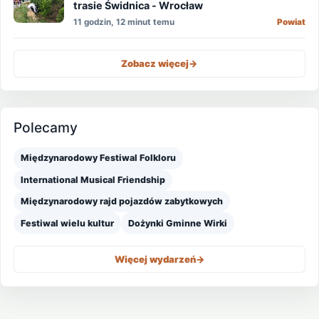
trasie Świdnica - Wrocław
11 godzin, 12 minut temu
Powiat
Zobacz więcej
->
Polecamy
Międzynarodowy Festiwal Folkloru
International Musical Friendship
Międzynarodowy rajd pojazdów zabytkowych
Festiwal wielu kultur
Dożynki Gminne Wirki
Więcej wydarzeń
->