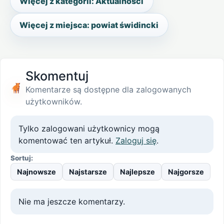
Więcej z kategorii: Aktualności
Więcej z miejsca: powiat świdincki
Skomentuj
Komentarze są dostępne dla zalogowanych
użytkowników.
Tylko zalogowani użytkownicy mogą
komentować ten artykuł.
Zaloguj się
.
Sortuj:
Najnowsze
Najstarsze
Najlepsze
Najgorsze
Nie ma jeszcze komentarzy.