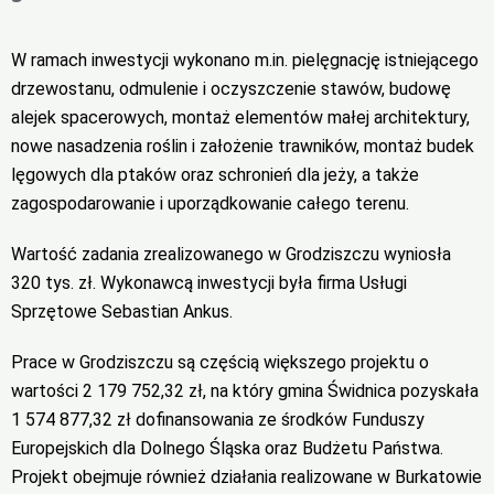
W ramach inwestycji wykonano m.in. pielęgnację istniejącego
drzewostanu, odmulenie i oczyszczenie stawów, budowę
alejek spacerowych, montaż elementów małej architektury,
nowe nasadzenia roślin i założenie trawników, montaż budek
lęgowych dla ptaków oraz schronień dla jeży, a także
zagospodarowanie i uporządkowanie całego terenu.
Wartość zadania zrealizowanego w Grodziszczu wyniosła
320 tys. zł. Wykonawcą inwestycji była firma Usługi
Sprzętowe Sebastian Ankus.
Prace w Grodziszczu są częścią większego projektu o
wartości 2 179 752,32 zł, na który gmina Świdnica pozyskała
1 574 877,32 zł dofinansowania ze środków Funduszy
Europejskich dla Dolnego Śląska oraz Budżetu Państwa.
Projekt obejmuje również działania realizowane w Burkatowie