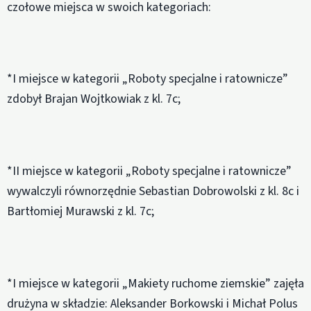
czołowe miejsca w swoich kategoriach:
*I miejsce w kategorii „Roboty specjalne i ratownicze”
zdobył Brajan Wojtkowiak z kl. 7c;
*II miejsce w kategorii „Roboty specjalne i ratownicze”
wywalczyli równorzędnie Sebastian Dobrowolski z kl. 8c i
Bartłomiej Murawski z kl. 7c;
*I miejsce w kategorii „Makiety ruchome ziemskie” zajęła
drużyna w składzie: Aleksander Borkowski i Michał Polus