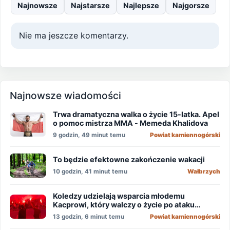
Najnowsze
Najstarsze
Najlepsze
Najgorsze
Nie ma jeszcze komentarzy.
Najnowsze wiadomości
Trwa dramatyczna walka o życie 15-latka. Apel
o pomoc mistrza MMA - Memeda Khalidova
9 godzin, 49 minut temu
Powiat kamiennogórski
To będzie efektowne zakończenie wakacji
10 godzin, 41 minut temu
Wałbrzych
Koledzy udzielają wsparcia młodemu
Kacprowi, który walczy o życie po ataku
nożownika!
13 godzin, 6 minut temu
Powiat kamiennogórski