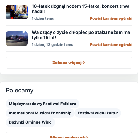
16-latek dźgnął nożem 15-latka, koncert trwa
nadal!
1 dzień temu
Powiat kamiennogórski
Walczący o życie chłopiec po ataku nożem ma
tylko 15 lat!
1 dzień, 13 godzin temu
Powiat kamiennogórski
Zobacz więcej
->
Polecamy
Międzynarodowy Festiwal Folkloru
International Musical Friendship
Festiwal wielu kultur
Dożynki Gminne Wirki
Więcej wydarzeń
->