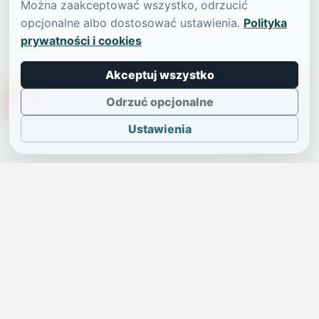
Można zaakceptować wszystko, odrzucić
opcjonalne albo dostosować ustawienia.
Polityka
prywatności i cookies
Akceptuj wszystko
TikTokowa Jelonka
Odrzuć opcjonalne
Ustawienia
JELENIA GÓRA I OKOLICE
Świdniczka
Lokalne wiadomości, ogłoszenia i codzienne sprawy regionu
w jednym, przejrzystym serwisie.