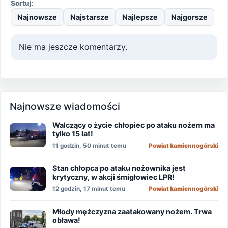
Sortuj:
Najnowsze
Najstarsze
Najlepsze
Najgorsze
Nie ma jeszcze komentarzy.
Najnowsze wiadomości
Walczący o życie chłopiec po ataku nożem ma
tylko 15 lat!
11 godzin, 50 minut temu
Powiat kamiennogórski
Stan chłopca po ataku nożownika jest
krytyczny, w akcji śmigłowiec LPR!
12 godzin, 17 minut temu
Powiat kamiennogórski
Młody mężczyzna zaatakowany nożem. Trwa
obława!