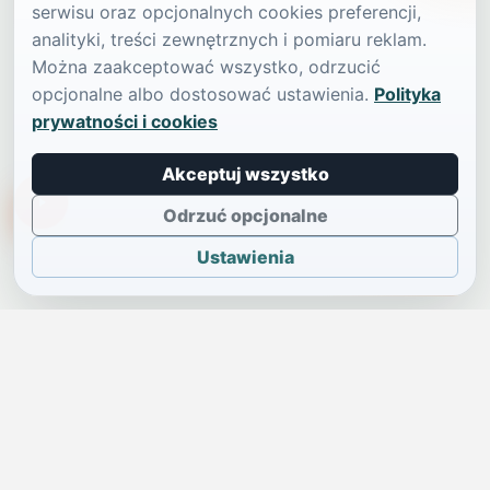
serwisu oraz opcjonalnych cookies preferencji,
analityki, treści zewnętrznych i pomiaru reklam.
Można zaakceptować wszystko, odrzucić
opcjonalne albo dostosować ustawienia.
Polityka
prywatności i cookies
Akceptuj wszystko
TikTokowa Jelonka
Odrzuć opcjonalne
Ustawienia
JELENIA GÓRA I OKOLICE
Świdniczka
Lokalne wiadomości, ogłoszenia i codzienne sprawy regionu