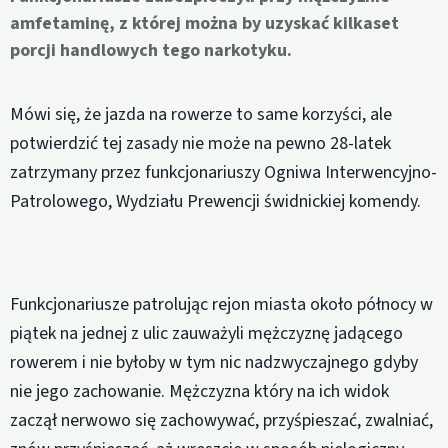
amfetaminę, z której można by uzyskać kilkaset
porcji handlowych tego narkotyku.
Mówi się, że jazda na rowerze to same korzyści, ale
potwierdzić tej zasady nie może na pewno 28-latek
zatrzymany przez funkcjonariuszy Ogniwa Interwencyjno-
Patrolowego, Wydziału Prewencji świdnickiej komendy.
Funkcjonariusze patrolując rejon miasta około północy w
piątek na jednej z ulic zauważyli mężczyznę jadącego
rowerem i nie byłoby w tym nic nadzwyczajnego gdyby
nie jego zachowanie. Mężczyzna który na ich widok
zaczął nerwowo się zachowywać, przyśpieszać, zwalniać,