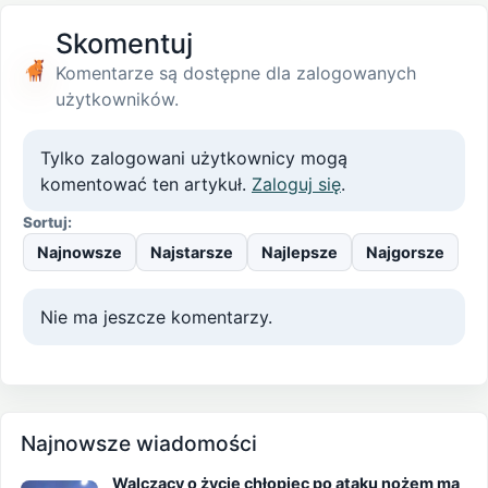
Skomentuj
Komentarze są dostępne dla zalogowanych
użytkowników.
Tylko zalogowani użytkownicy mogą
komentować ten artykuł.
Zaloguj się
.
Sortuj:
Najnowsze
Najstarsze
Najlepsze
Najgorsze
Nie ma jeszcze komentarzy.
Najnowsze wiadomości
Walczący o życie chłopiec po ataku nożem ma