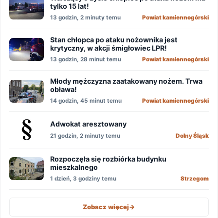
tylko 15 lat!
13 godzin, 2 minuty temu
Powiat kamiennogórski
Stan chłopca po ataku nożownika jest
krytyczny, w akcji śmigłowiec LPR!
13 godzin, 28 minut temu
Powiat kamiennogórski
Młody mężczyzna zaatakowany nożem. Trwa
obława!
14 godzin, 45 minut temu
Powiat kamiennogórski
Adwokat aresztowany
21 godzin, 2 minuty temu
Dolny Śląsk
Rozpoczęła się rozbiórka budynku
mieszkalnego
1 dzień, 3 godziny temu
Strzegom
Zobacz więcej
->