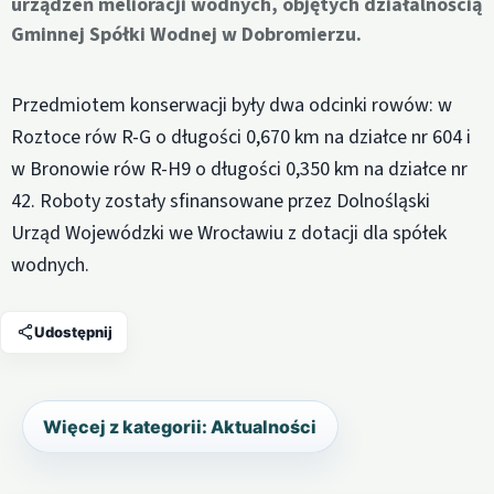
urządzeń melioracji wodnych, objętych działalnością
Gminnej Spółki Wodnej w Dobromierzu.
Przedmiotem konserwacji były dwa odcinki rowów: w
Roztoce rów R-G o długości 0,670 km na działce nr 604 i
w Bronowie rów R-H9 o długości 0,350 km na działce nr
42. Roboty zostały sfinansowane przez Dolnośląski
Urząd Wojewódzki we Wrocławiu z dotacji dla spółek
wodnych.
Udostępnij
Więcej z kategorii: Aktualności