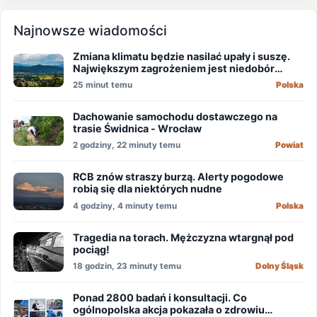
Najnowsze wiadomości
Zmiana klimatu będzie nasilać upały i suszę.
Największym zagrożeniem jest niedobór
wody
25 minut temu
Polska
Dachowanie samochodu dostawczego na
trasie Świdnica - Wrocław
2 godziny, 22 minuty temu
Powiat
RCB znów straszy burzą. Alerty pogodowe
robią się dla niektórych nudne
4 godziny, 4 minuty temu
Polska
Tragedia na torach. Mężczyzna wtargnął pod
pociąg!
18 godzin, 23 minuty temu
Dolny Śląsk
Ponad 2800 badań i konsultacji. Co
ogólnopolska akcja pokazała o zdrowiu