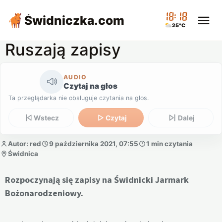
18:18
Świdniczka
.com
25°C
Ruszają zapisy
AUDIO
Czytaj na głos
Ta przeglądarka nie obsługuje czytania na głos.
Wstecz
Czytaj
Dalej
Autor: red
9 października 2021, 07:55
1 min czytania
Świdnica
Rozpoczynają się zapisy na Świdnicki Jarmark
Bożonarodzeniowy.