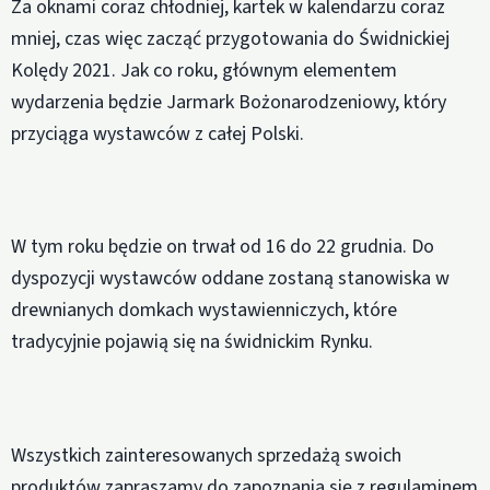
Za oknami coraz chłodniej, kartek w kalendarzu coraz
mniej, czas więc zacząć przygotowania do Świdnickiej
Kolędy 2021. Jak co roku, głównym elementem
wydarzenia będzie Jarmark Bożonarodzeniowy, który
przyciąga wystawców z całej Polski.
W tym roku będzie on trwał od 16 do 22 grudnia. Do
dyspozycji wystawców oddane zostaną stanowiska w
drewnianych domkach wystawienniczych, które
tradycyjnie pojawią się na świdnickim Rynku.
Wszystkich zainteresowanych sprzedażą swoich
produktów zapraszamy do zapoznania się z regulaminem