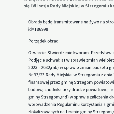
się LVII sesja Rady Miejskiej w Strzegomiu 
Obrady będą transmitowane na żywo na stroni
id=186998
Porządek obrad:
Otwarcie. Stwierdzenie kworum. Przedstawie
Podjęcie uchwał: a) w sprawie zmian wielole
2023 - 2032,rnb) w sprawie zmian budżetu g
Nr 33/23 Rady Miejskiej w Strzegomiu z dnia
finansowej przez gminę Strzegom powiatowi 
budową chodnika przy drodze powiatowej nr 2
gminy Strzegom,rnd) w sprawie zaliczenia dr
wprowadzenia Regulaminu korzystania z gmi
zlokalizowanych na terenie gminy Strzegom,