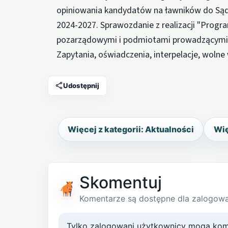
opiniowania kandydatów na ławników do Sąd
2024-2027. Sprawozdanie z realizacji "Prog
pozarządowymi i podmiotami prowadzącymi dz
Zapytania, oświadczenia, interpelacje, wolne 
Udostępnij
Więcej z kategorii: Aktualności
Wię
Skomentuj
Komentarze są dostępne dla zalogow
Tylko zalogowani użytkownicy mogą kom