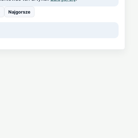
e
Najgorsze