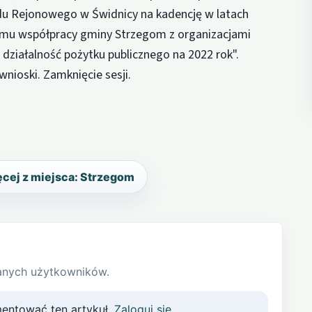
u Rejonowego w Świdnicy na kadencję w latach
ramu współpracy gminy Strzegom z organizacjami
iałalność pożytku publicznego na 2022 rok".
wnioski. Zamknięcie sesji.
cej z miejsca: Strzegom
anych użytkowników.
entować ten artykuł.
Zaloguj się
.