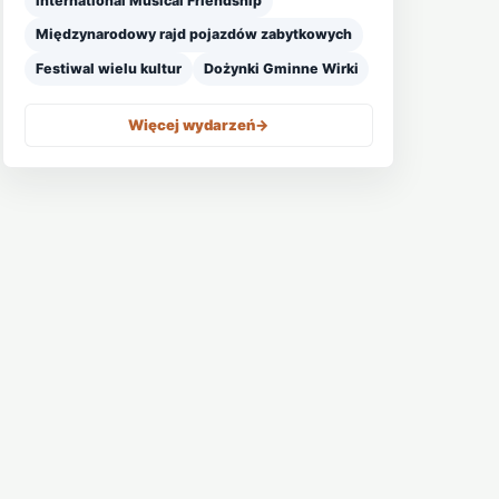
International Musical Friendship
Międzynarodowy rajd pojazdów zabytkowych
Festiwal wielu kultur
Dożynki Gminne Wirki
Więcej wydarzeń
->