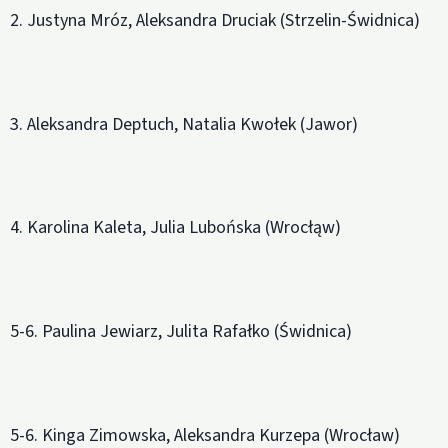
2. Justyna Mróz, Aleksandra Druciak (Strzelin-Świdnica)
3. Aleksandra Deptuch, Natalia Kwołek (Jawor)
4. Karolina Kaleta, Julia Lubońska (Wrocłąw)
5-6. Paulina Jewiarz, Julita Rafałko (Świdnica)
5-6. Kinga Zimowska, Aleksandra Kurzepa (Wrocław)