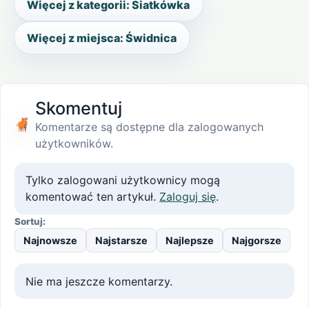
Więcej z kategorii: Siatkówka
Więcej z miejsca: Świdnica
Skomentuj
Komentarze są dostępne dla zalogowanych
użytkowników.
Tylko zalogowani użytkownicy mogą
komentować ten artykuł.
Zaloguj się
.
Sortuj:
Najnowsze
Najstarsze
Najlepsze
Najgorsze
Nie ma jeszcze komentarzy.