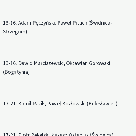
13-16. Adam Pęczyński, Paweł Pituch (Świdnica-
Strzegom)
13-16. Dawid Marciszewski, Oktawian Górowski
(Bogatynia)
17-21. Kamil Razik, Paweł Kozłowski (Bolesławiec)
17-21. Piotr Pękalski, Łukasz Ostapiuk (Świdnica)