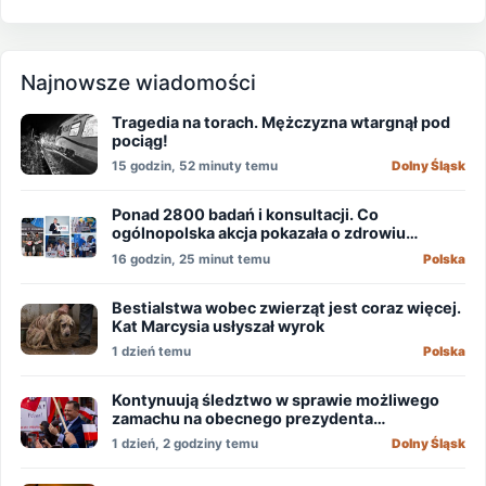
Najnowsze wiadomości
Tragedia na torach. Mężczyzna wtargnął pod
pociąg!
15 godzin, 52 minuty temu
Dolny Śląsk
Ponad 2800 badań i konsultacji. Co
ogólnopolska akcja pokazała o zdrowiu
mężczyzn?
16 godzin, 25 minut temu
Polska
Bestialstwa wobec zwierząt jest coraz więcej.
Kat Marcysia usłyszał wyrok
1 dzień temu
Polska
Kontynuują śledztwo w sprawie możliwego
zamachu na obecnego prezydenta
Nawrockiego
1 dzień, 2 godziny temu
Dolny Śląsk