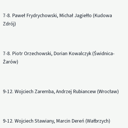
7-8. Paweł Frydrychowski, Michał Jagiełło (Kudowa
Zdrój)
7-8. Piotr Orzechowski, Dorian Kowalczyk (Świdnica-
Żarów)
9-12. Wojciech Zaremba, Andrzej Rubiancew (Wrocław)
9-12. Wojciech Stawiany, Marcin Dereń (Wałbrzych)