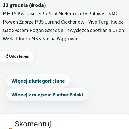
12 grudnia (środa)
MMTS Kwidzyn- SPR Stal Mielec rnzoty Puławy - NMC
Powen Zabrze PBS Jurand Ciechanów - Vive Targi Kielce
Gaz System Pogoń Szczecin - zwycięzca spotkania Orlen
Wisła Płock i MKS Nielba Wągrowiec
Udostępnij
Więcej z kategorii: Inne
Więcej z miejsca: Puchar Polski
Skomentuj