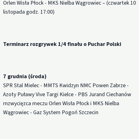
Orlen Wisła Płock - MKS Nielba Wągrowiec – (czwartek 10
listopada godz. 17:00)
Terminarz rozgrywek 1/4 finału o Puchar Polski
7 grudnia (środa)
SPR Stal Mielec - MMTS Kwidzyn NMC Powen Zabrze -
Azoty Puławy Vive Targi Kielce - PBS Jurand Ciechanów
rnzwycięzca meczu Orlen Wisła Płock i MKS Nielba
Wągrowiec - Gaz System Pogoń Szczecin