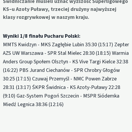
Świdniczanie musieli uznać wyższość Superligowego
KS–u Azoty Puławy, trzeciej drużyny najwyższej
klasy rozgrywkowej w naszym kraju.
Wyniki 1/8 finału Pucharu Polski:
MMTS Kwidzyn - MKS Zagłębie Lubin 35:30 (15:17) Zepter
AZS UW Warszawa - SPR Stal Mielec 28:30 (18:15) Warmia
Anders Group Społem Olsztyn - KS Vive Targi Kielce 32:38
(16:22) PBS Jurand Ciechanów - SPR Chrobry Głogów
30:25 (17:15) Czuwaj Przemyśl - NMC Powen Zabrze
28:31 (13:17) ŚKPR Świdnica - KS Azoty-Puławy 22:28
(9:10) Gaz-System Pogoń Szczecin - MSPR Siódemka
Miedź Legnica 38:36 (12:16)