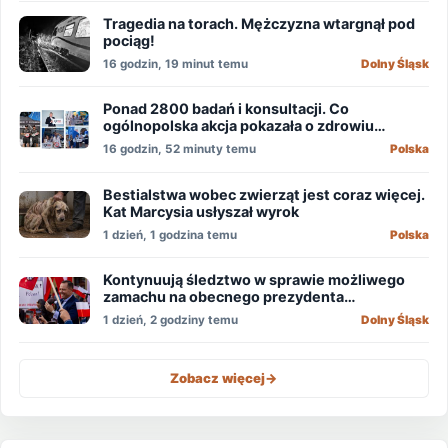
Tragedia na torach. Mężczyzna wtargnął pod
pociąg!
16 godzin, 19 minut temu
Dolny Śląsk
Ponad 2800 badań i konsultacji. Co
ogólnopolska akcja pokazała o zdrowiu
mężczyzn?
16 godzin, 52 minuty temu
Polska
Bestialstwa wobec zwierząt jest coraz więcej.
Kat Marcysia usłyszał wyrok
1 dzień, 1 godzina temu
Polska
Kontynuują śledztwo w sprawie możliwego
zamachu na obecnego prezydenta
Nawrockiego
1 dzień, 2 godziny temu
Dolny Śląsk
Zobacz więcej
->