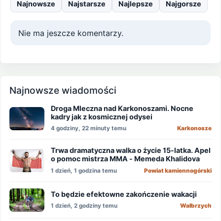
Najnowsze
Najstarsze
Najlepsze
Najgorsze
Nie ma jeszcze komentarzy.
Najnowsze wiadomości
Droga Mleczna nad Karkonoszami. Nocne
kadry jak z kosmicznej odysei
4 godziny, 22 minuty temu
Karkonosze
Trwa dramatyczna walka o życie 15-latka. Apel
o pomoc mistrza MMA - Memeda Khalidova
1 dzień, 1 godzina temu
Powiat kamiennogórski
To będzie efektowne zakończenie wakacji
1 dzień, 2 godziny temu
Wałbrzych