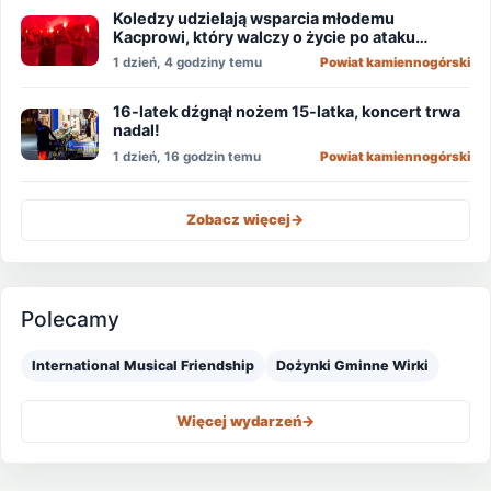
Koledzy udzielają wsparcia młodemu
Kacprowi, który walczy o życie po ataku
nożownika!
1 dzień, 4 godziny temu
Powiat kamiennogórski
16-latek dźgnął nożem 15-latka, koncert trwa
nadal!
1 dzień, 16 godzin temu
Powiat kamiennogórski
Zobacz więcej
->
Polecamy
International Musical Friendship
Dożynki Gminne Wirki
Więcej wydarzeń
->