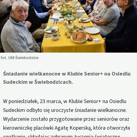
fot. UM Świebodzice
Śniadanie wielkanocne w Klubie Senior+ na Osiedlu
Sudeckim w Świebodzicach.
W poniedziałek, 23 marca, w Klubie Senior+ na Osiedlu
Sudeckim odbyło się uroczyste śniadanie wielkanocne.
Wydarzenie zostało przygotowane przez seniorów oraz
kierowniczkę placówki Agatę Koperską, która otworzyła
spotkanie, składając zebranym życzenia świąteczne.