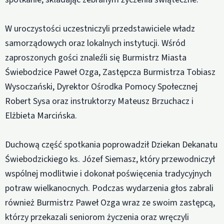
W uroczystości uczestniczyli przedstawiciele władz
samorządowych oraz lokalnych instytucji. Wśród
zaproszonych gości znaleźli się Burmistrz Miasta
Świebodzice Paweł Ozga, Zastępcza Burmistrza Tobiasz
Wysoczański, Dyrektor Ośrodka Pomocy Społecznej
Robert Sysa oraz instruktorzy Mateusz Brzuchacz i
Elżbieta Marcińska.
Duchową część spotkania poprowadził Dziekan Dekanatu
Świebodzickiego ks. Józef Siemasz, który przewodniczył
wspólnej modlitwie i dokonał poświęcenia tradycyjnych
potraw wielkanocnych. Podczas wydarzenia głos zabrali
również Burmistrz Paweł Ozga wraz ze swoim zastępcą,
którzy przekazali seniorom życzenia oraz wręczyli