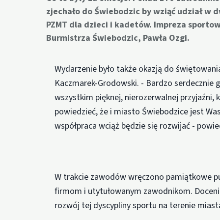
zjechało do Świebodzic by wziąć udział w
PZMT dla dzieci i kadetów. Impreza sport
Burmistrza Świebodzic, Pawła Ozgi.
Wydarzenie było także okazją do świętowania 
Kaczmarek-Grodowski. - Bardzo serdecznie g
wszystkim pięknej, nierozerwalnej przyjaźni, 
powiedzieć, że i miasto Świebodzice jest Was
współpraca wciąż będzie się rozwijać - powi
W trakcie zawodów wręczono pamiątkowe puc
firmom i utytułowanym zawodnikom. Doceni
rozwój tej dyscypliny sportu na terenie miast