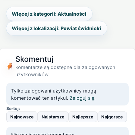
Więcej z kategorii: Aktualności
Więcej z lokalizacji: Powiat świdnicki
Skomentuj
Komentarze są dostępne dla zalogowanych
użytkowników.
Tylko zalogowani użytkownicy mogą
komentować ten artykuł.
Zaloguj się
.
Sortuj:
Najnowsze
Najstarsze
Najlepsze
Najgorsze
Nie ma jeszcze komentarzy.