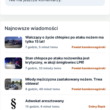
Najnowsze wiadomości
Walczący o życie chłopiec po ataku nożem ma
tylko 15 lat!
7 godzin, 5 minut temu
Powiat kamiennogórski
Stan chłopca po ataku nożownika jest
krytyczny, w akcji śmigłowiec LPR!
7 godzin, 32 minuty temu
Powiat kamiennogórski
Młody mężczyzna zaatakowany nożem. Trwa
obława!
8 godzin, 49 minut temu
Powiat kamiennogórski
Adwokat aresztowany
15 godzin, 6 minut temu
Dolny Śląsk