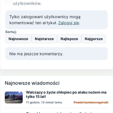
użytkowników.
Tylko zalogowani użytkownicy mogą
komentować ten artykuł.
Zaloguj się
.
Sortuj:
Najnowsze
Najstarsze
Najlepsze
Najgorsze
Nie ma jeszcze komentarzy.
Najnowsze wiadomości
Walczący o życie chłopiec po ataku nożem ma
tylko 15 lat!
11 godzin, 13 minut temu
Powiat kamiennogórski