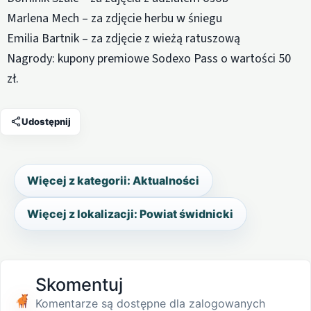
Marlena Mech – za zdjęcie herbu w śniegu
Emilia Bartnik – za zdjęcie z wieżą ratuszową
Nagrody: kupony premiowe Sodexo Pass o wartości 50
zł.
Udostępnij
Więcej z kategorii: Aktualności
Więcej z lokalizacji: Powiat świdnicki
Skomentuj
Komentarze są dostępne dla zalogowanych