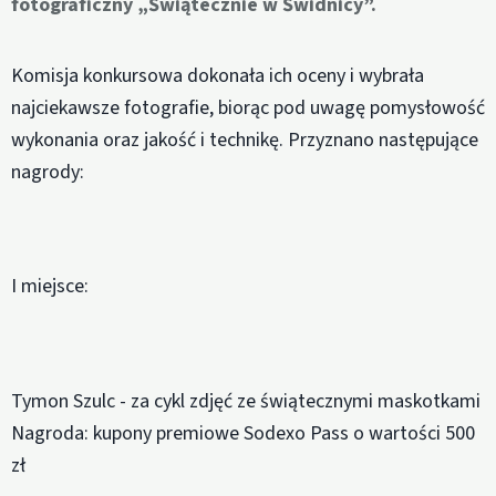
fotograficzny „Świątecznie w Świdnicy”.
Komisja konkursowa dokonała ich oceny i wybrała
najciekawsze fotografie, biorąc pod uwagę pomysłowość
wykonania oraz jakość i technikę. Przyznano następujące
nagrody:
I miejsce:
Tymon Szulc - za cykl zdjęć ze świątecznymi maskotkami
Nagroda: kupony premiowe Sodexo Pass o wartości 500
zł