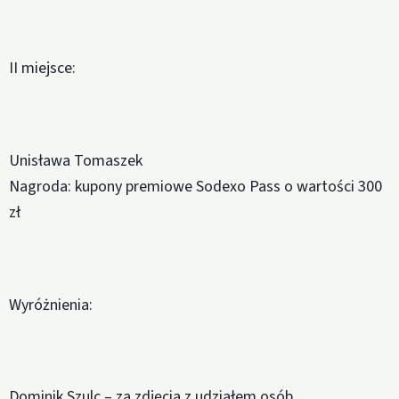
II miejsce:
Unisława Tomaszek
Nagroda: kupony premiowe Sodexo Pass o wartości 300
zł
Wyróżnienia:
Dominik Szulc – za zdjęcia z udziałem osób