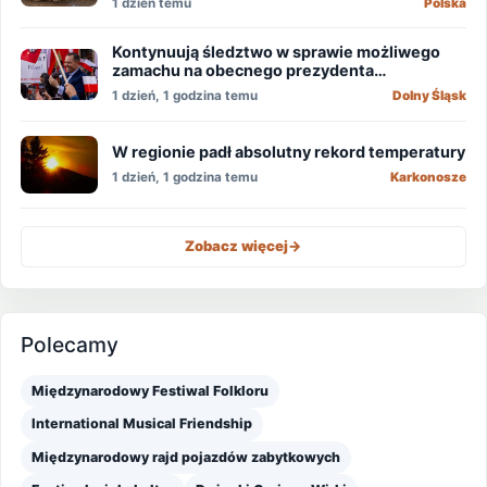
1 dzień temu
Polska
Kontynuują śledztwo w sprawie możliwego
zamachu na obecnego prezydenta
Nawrockiego
1 dzień, 1 godzina temu
Dolny Śląsk
W regionie padł absolutny rekord temperatury
1 dzień, 1 godzina temu
Karkonosze
Zobacz więcej
->
Polecamy
Międzynarodowy Festiwal Folkloru
International Musical Friendship
Międzynarodowy rajd pojazdów zabytkowych