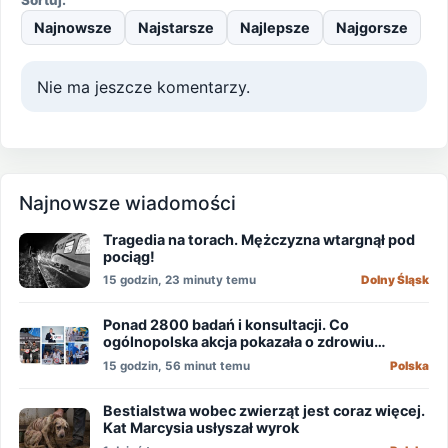
Sortuj:
Najnowsze
Najstarsze
Najlepsze
Najgorsze
Nie ma jeszcze komentarzy.
Najnowsze wiadomości
Tragedia na torach. Mężczyzna wtargnął pod
pociąg!
15 godzin, 23 minuty temu
Dolny Śląsk
Ponad 2800 badań i konsultacji. Co
ogólnopolska akcja pokazała o zdrowiu
mężczyzn?
15 godzin, 56 minut temu
Polska
Bestialstwa wobec zwierząt jest coraz więcej.
Kat Marcysia usłyszał wyrok