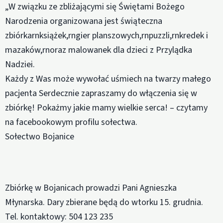
„W związku ze zbliżającymi się Świętami Bożego
Narodzenia organizowana jest świąteczna
zbiórkarnksiążek,rngier planszowych,rnpuzzli,rnkredek i
mazaków,rnoraz malowanek dla dzieci z Przylądka
Nadziei.
Każdy z Was może wywołać uśmiech na twarzy małego
pacjenta Serdecznie zapraszamy do włączenia się w
zbiórkę! Pokażmy jakie mamy wielkie serca! – czytamy
na facebookowym profilu sołectwa.
Sołectwo Bojanice
Zbiórkę w Bojanicach prowadzi Pani Agnieszka
Młynarska. Dary zbierane będą do wtorku 15. grudnia.
Tel. kontaktowy: 504 123 235