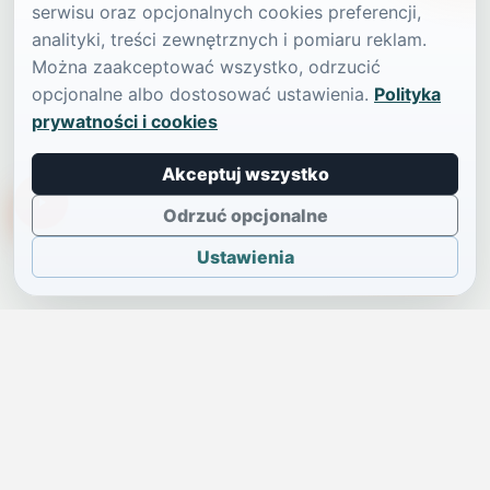
serwisu oraz opcjonalnych cookies preferencji,
analityki, treści zewnętrznych i pomiaru reklam.
Można zaakceptować wszystko, odrzucić
opcjonalne albo dostosować ustawienia.
Polityka
prywatności i cookies
Akceptuj wszystko
TikTokowa Jelonka
Odrzuć opcjonalne
Ustawienia
JELENIA GÓRA I OKOLICE
Świdniczka
Lokalne wiadomości, ogłoszenia i codzienne sprawy regionu