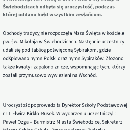
Świebodzicach odbyła się uroczystość, podczas
której oddano hołd wszystkim zesłańcom.
Obchody tradycyjnie rozpoczęła Msza Święta w kościele
pw. św. Mikołaja w Świebodzicach. Następnie uczestnicy
udali się pod tablicę poświęconą Sybirakom, gdzie
odśpiewano hymn Polski oraz hymn Sybiraków. Złożono
także kwiaty i zapalono znicze, wspominając tych, którzy
zostali przymusowo wywiezieni na Wschód.
Uroczystość poprowadziła Dyrektor Szkoły Podstawowej
nr 1 Elwira Kirklo-Rusek. W wydarzeniu uczestniczyli:
Paweł Ozga – Burmistrz Miasta Świebodzice, Sekretarz