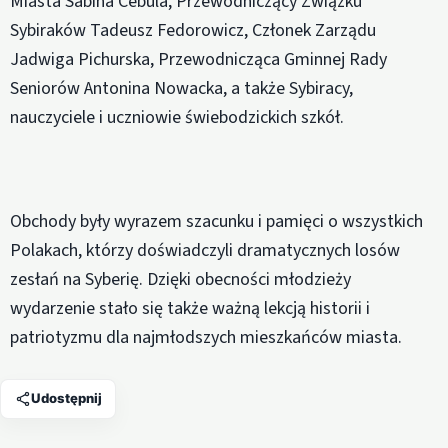
Miasta Sabina Cebula, Przewodniczący Związku
Sybiraków Tadeusz Fedorowicz, Członek Zarządu
Jadwiga Pichurska, Przewodnicząca Gminnej Rady
Seniorów Antonina Nowacka, a także Sybiracy,
nauczyciele i uczniowie świebodzickich szkół.
Obchody były wyrazem szacunku i pamięci o wszystkich
Polakach, którzy doświadczyli dramatycznych losów
zesłań na Syberię. Dzięki obecności młodzieży
wydarzenie stało się także ważną lekcją historii i
patriotyzmu dla najmłodszych mieszkańców miasta.
Udostępnij