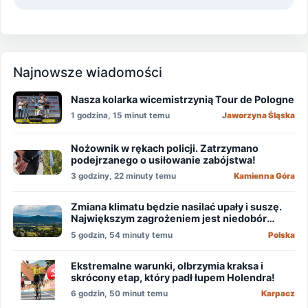
Najnowsze wiadomości
Nasza kolarka wicemistrzynią Tour de Pologne
1 godzina, 15 minut temu
Jaworzyna Śląska
Nożownik w rękach policji. Zatrzymano
podejrzanego o usiłowanie zabójstwa!
3 godziny, 22 minuty temu
Kamienna Góra
Zmiana klimatu będzie nasilać upały i suszę.
Największym zagrożeniem jest niedobór
wody
5 godzin, 54 minuty temu
Polska
Ekstremalne warunki, olbrzymia kraksa i
skrócony etap, który padł łupem Holendra!
6 godzin, 50 minut temu
Karpacz