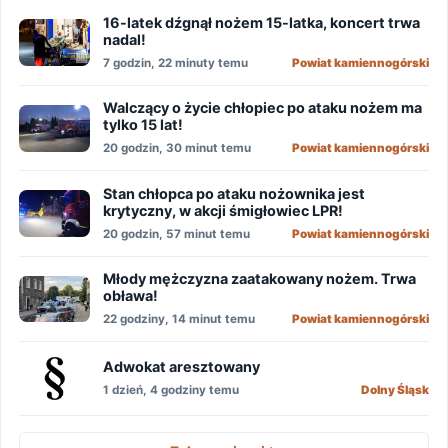
16-latek dźgnął nożem 15-latka, koncert trwa
nadal!
7 godzin, 22 minuty temu
Powiat kamiennogórski
Walczący o życie chłopiec po ataku nożem ma
tylko 15 lat!
20 godzin, 30 minut temu
Powiat kamiennogórski
Stan chłopca po ataku nożownika jest
krytyczny, w akcji śmigłowiec LPR!
20 godzin, 57 minut temu
Powiat kamiennogórski
Młody mężczyzna zaatakowany nożem. Trwa
obława!
22 godziny, 14 minut temu
Powiat kamiennogórski
Adwokat aresztowany
1 dzień, 4 godziny temu
Dolny Śląsk