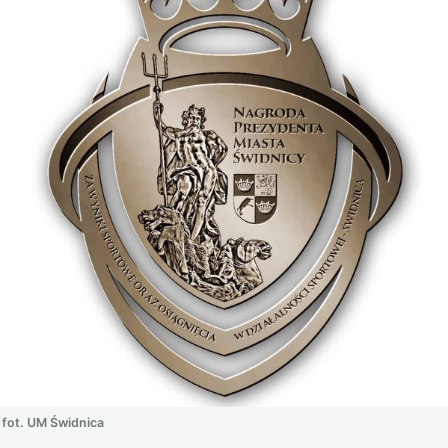
fot. UM Świdnica