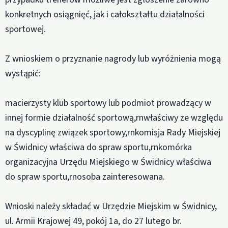
konkretnych osiągnięć, jak i całokształtu działalności
sportowej.
Z wnioskiem o przyznanie nagrody lub wyróżnienia mogą
wystąpić:
macierzysty klub sportowy lub podmiot prowadzący w
innej formie działalność sportową,rnwłaściwy ze względu
na dyscyplinę związek sportowy,rnkomisja Rady Miejskiej
w Świdnicy właściwa do spraw sportu,rnkomórka
organizacyjna Urzędu Miejskiego w Świdnicy właściwa
do spraw sportu,rnosoba zainteresowana.
Wnioski należy składać w Urzędzie Miejskim w Świdnicy,
ul. Armii Krajowej 49, pokój 1a, do 27 lutego br.