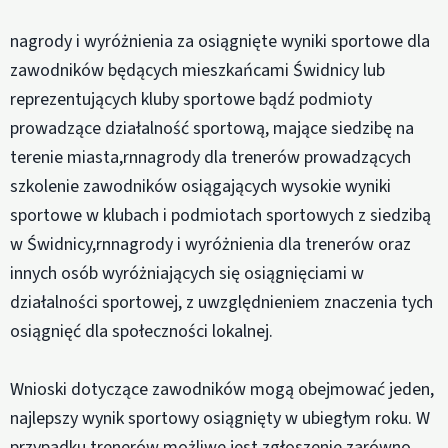
nagrody i wyróżnienia za osiągnięte wyniki sportowe dla
zawodników będących mieszkańcami Świdnicy lub
reprezentujących kluby sportowe bądź podmioty
prowadzące działalność sportową, mające siedzibę na
terenie miasta,rnnagrody dla trenerów prowadzących
szkolenie zawodników osiągających wysokie wyniki
sportowe w klubach i podmiotach sportowych z siedzibą
w Świdnicy,rnnagrody i wyróżnienia dla trenerów oraz
innych osób wyróżniających się osiągnięciami w
działalności sportowej, z uwzględnieniem znaczenia tych
osiągnięć dla społeczności lokalnej.
Wnioski dotyczące zawodników mogą obejmować jeden,
najlepszy wynik sportowy osiągnięty w ubiegłym roku. W
przypadku trenerów możliwe jest zgłoszenie zarówno