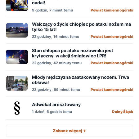
nadal!
9 godzin, 7 minut temu
Powiat kamiennogórski
Walczący o życie chłopiec po ataku nożem ma
tylko 15 lat!
22 godziny, 16 minut temu
Powiat kamiennogórski
Stan chłopca po ataku nożownika jest
krytyczny, w akcji śmigłowiec LPR!
22 godziny, 42 minuty temu
Powiat kamiennogórski
Młody mężczyzna zaatakowany nożem. Trwa
obława!
23 godziny, 59 minut temu
Powiat kamiennogórski
Adwokat aresztowany
1 dzień, 6 godzin temu
Dolny Śląsk
Zobacz więcej
->