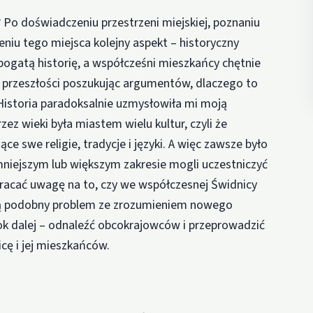
 Po doświadczeniu przestrzeni miejskiej, poznaniu
eniu tego miejsca kolejny aspekt – historyczny
bogatą historię, a współcześni mieszkańcy chętnie
w przeszłości poszukując argumentów, dlaczego to
. Historia paradoksalnie uzmysłowiła mi moją
zez wieki była miastem wielu kultur, czyli że
e swe religie, tradycje i języki. A więc zawsze było
mniejszym lub większym zakresie mogli uczestniczyć
acać uwagę na to, czy we współczesnej Świdnicy
mają podobny problem ze zrozumieniem nowego
rok dalej – odnaleźć obcokrajowców i przeprowadzić
cę i jej mieszkańców.