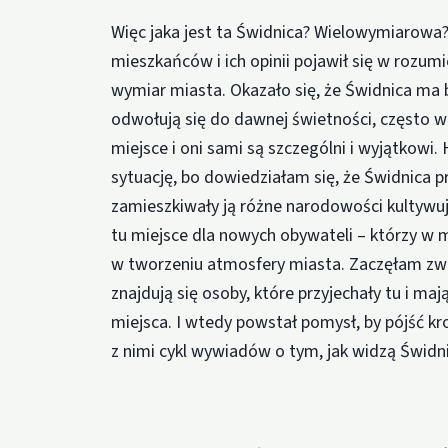
Więc jaka jest ta Świdnica? Wielowymiarowa?
mieszkańców i ich opinii pojawił się w rozumi
wymiar miasta. Okazało się, że Świdnica ma 
odwołują się do dawnej świetności, często 
miejsce i oni sami są szczególni i wyjątkowi
sytuację, bo dowiedziałam się, że Świdnica pr
zamieszkiwały ją różne narodowości kultywując
tu miejsce dla nowych obywateli – którzy w 
w tworzeniu atmosfery miasta. Zaczęłam zwr
znajdują się osoby, które przyjechały tu i 
miejsca. I wtedy powstał pomysł, by pójść k
z nimi cykl wywiadów o tym, jak widzą Świdni