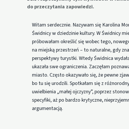
do przeczytania zapowiedzi.
Witam serdecznie. Nazywam się Karolina Mor
Świdnicy w dziedzinie kultury. W Świdnicy m
próbowałam określić się wobec tego, noweg
na miejską przestrzeń – to naturalne, gdy zna 
perspektywy turystki. Wtedy Świdnica wydała 
ukazała swe ograniczenia. Zaczęłam poznawa
miasto. Często okazywało się, że pewne zjawis
bo tu się urodzili. Spotkałam się z różnoro
uwielbienia „małej ojczyzny”, poprzez ston
specyfiki, aż po bardzo krytyczne, nieprzyjem
argumentacją.