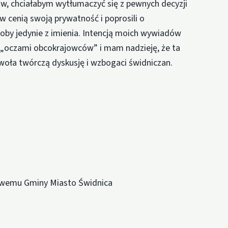
, chciałabym wytłumaczyć się z pewnych decyzji
 cenią swoją prywatność i poprosili o
oby jedynie z imienia. Intencją moich wywiadów
– „oczami obcokrajowców” i mam nadzieję, że ta
ywoła twórczą dyskusję i wzbogaci świdniczan.
sowemu Gminy Miasto Świdnica