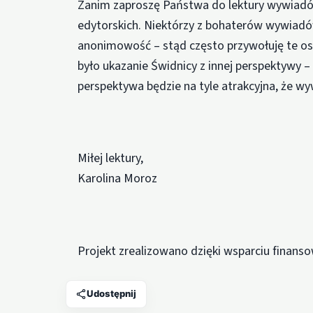
Zanim zaproszę Państwa do lektury wywiadów
edytorskich. Niektórzy z bohaterów wywiadów
anonimowość – stąd często przywołuję te os
było ukazanie Świdnicy z innej perspektywy 
perspektywa będzie na tyle atrakcyjna, że w
Miłej lektury,
Karolina Moroz
Projekt zrealizowano dzięki wsparciu finan
Udostępnij