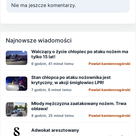
Nie ma jeszcze komentarzy.
Najnowsze wiadomości
Walczący o życie chłopiec po ataku nożem ma
tylko 15 lat!
6 godzin, 41 minut temu
Powiat kamiennogórski
Stan chłopca po ataku nożownika jest
krytyczny, w akcji śmigłowiec LPR!
7 godzin, 8 minut temu
Powiat kamiennogórski
Młody mężczyzna zaatakowany nożem. Trwa
obława!
8 godzin, 25 minut temu
Powiat kamiennogórski
Adwokat aresztowany