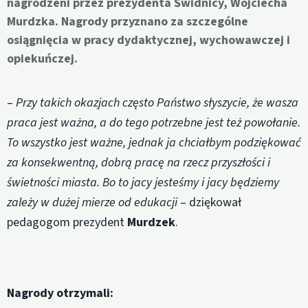
nagrodzeni przez prezydenta Świdnicy, Wojciecha
Murdzka. Nagrody przyznano za szczególne
osiągnięcia w pracy dydaktycznej, wychowawczej i
opiekuńczej.
–
Przy takich okazjach często Państwo słyszycie, że wasza
praca jest ważna, a do tego potrzebne jest też powołanie.
To wszystko jest ważne, jednak ja chciałbym podziękować
za konsekwentną, dobrą pracę na rzecz przyszłości i
świetności miasta. Bo to jacy jesteśmy i jacy będziemy
zależy w dużej mierze od edukacji
– dziękował
pedagogom prezydent
Murdzek
.
Nagrody otrzymali: