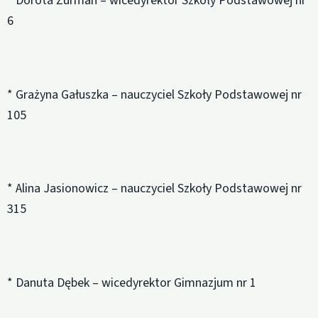
* Dorota Żurman – wicedyrektor Szkoły Podstawowej nr
6
* Grażyna Gałuszka – nauczyciel Szkoły Podstawowej nr
105
* Alina Jasionowicz – nauczyciel Szkoły Podstawowej nr
315
* Danuta Dębek – wicedyrektor Gimnazjum nr 1