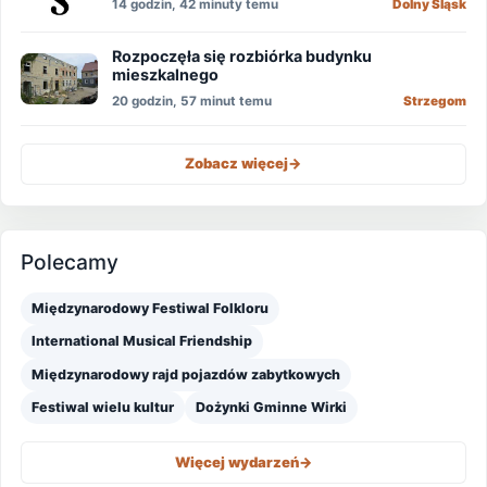
14 godzin, 42 minuty temu
Dolny Śląsk
Rozpoczęła się rozbiórka budynku
mieszkalnego
20 godzin, 57 minut temu
Strzegom
Zobacz więcej
->
Polecamy
Międzynarodowy Festiwal Folkloru
International Musical Friendship
Międzynarodowy rajd pojazdów zabytkowych
Festiwal wielu kultur
Dożynki Gminne Wirki
Więcej wydarzeń
->