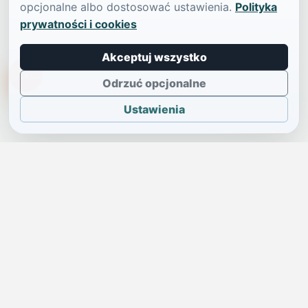
opcjonalne albo dostosować ustawienia.
Polityka
prywatności i cookies
Akceptuj wszystko
TikTokowa Jelonka
Odrzuć opcjonalne
Ustawienia
JELENIA GÓRA I OKOLICE
Świdniczka
Lokalne wiadomości, ogłoszenia i codzienne sprawy regionu
w jednym, przejrzystym serwisie.