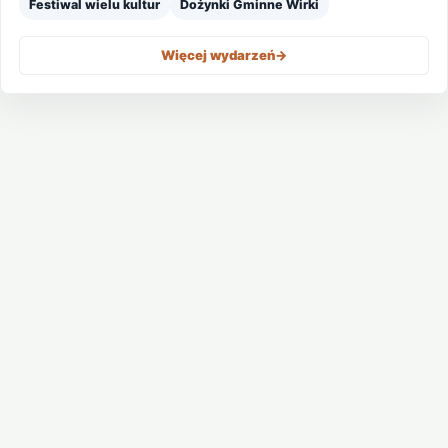
Festiwal wielu kultur
Dożynki Gminne Wirki
Więcej wydarzeń
->