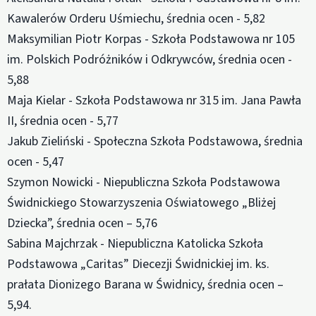
Kawalerów Orderu Uśmiechu, średnia ocen - 5,82
Maksymilian Piotr Korpas - Szkoła Podstawowa nr 105
im. Polskich Podróżników i Odkrywców, średnia ocen -
5,88
Maja Kielar - Szkoła Podstawowa nr 315 im. Jana Pawła
II, średnia ocen - 5,77
Jakub Zieliński - Społeczna Szkoła Podstawowa, średnia
ocen - 5,47
Szymon Nowicki - Niepubliczna Szkoła Podstawowa
Świdnickiego Stowarzyszenia Oświatowego „Bliżej
Dziecka”, średnia ocen – 5,76
Sabina Majchrzak - Niepubliczna Katolicka Szkoła
Podstawowa „Caritas” Diecezji Świdnickiej im. ks.
prałata Dionizego Barana w Świdnicy, średnia ocen –
5,94.