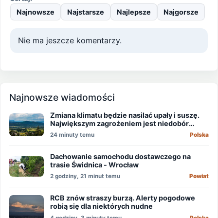
Najnowsze
Najstarsze
Najlepsze
Najgorsze
Nie ma jeszcze komentarzy.
Najnowsze wiadomości
Zmiana klimatu będzie nasilać upały i suszę.
Największym zagrożeniem jest niedobór
wody
24 minuty temu
Polska
Dachowanie samochodu dostawczego na
trasie Świdnica - Wrocław
2 godziny, 21 minut temu
Powiat
RCB znów straszy burzą. Alerty pogodowe
robią się dla niektórych nudne
4 godziny, 3 minuty temu
Polska