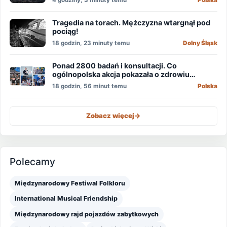
Tragedia na torach. Mężczyzna wtargnął pod
pociąg!
18 godzin, 23 minuty temu
Dolny Śląsk
Ponad 2800 badań i konsultacji. Co
ogólnopolska akcja pokazała o zdrowiu
mężczyzn?
18 godzin, 56 minut temu
Polska
Zobacz więcej
->
Polecamy
Międzynarodowy Festiwal Folkloru
International Musical Friendship
Międzynarodowy rajd pojazdów zabytkowych