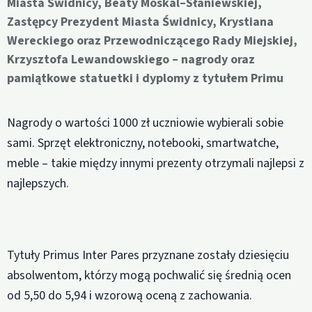
Miasta Świdnicy, Beaty Moskal–Słaniewskiej,
Zastępcy Prezydent Miasta Świdnicy, Krystiana
Wereckiego oraz Przewodniczącego Rady Miejskiej,
Krzysztofa Lewandowskiego – nagrody oraz
pamiątkowe statuetki i dyplomy z tytułem Primu
Nagrody o wartości 1000 zł uczniowie wybierali sobie
sami. Sprzęt elektroniczny, notebooki, smartwatche,
meble – takie między innymi prezenty otrzymali najlepsi z
najlepszych.
Tytuły Primus Inter Pares przyznane zostały dziesięciu
absolwentom, którzy mogą pochwalić się średnią ocen
od 5,50 do 5,94 i wzorową oceną z zachowania.