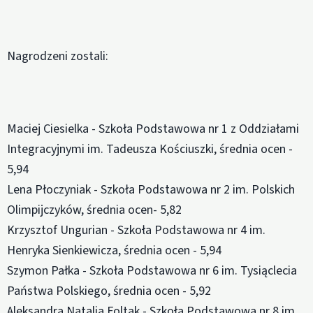
Nagrodzeni zostali:
Maciej Ciesielka - Szkoła Podstawowa nr 1 z Oddziałami
Integracyjnymi im. Tadeusza Kościuszki, średnia ocen -
5,94
Lena Płoczyniak - Szkoła Podstawowa nr 2 im. Polskich
Olimpijczyków, średnia ocen- 5,82
Krzysztof Ungurian - Szkoła Podstawowa nr 4 im.
Henryka Sienkiewicza, średnia ocen - 5,94
Szymon Pałka - Szkoła Podstawowa nr 6 im. Tysiąclecia
Państwa Polskiego, średnia ocen - 5,92
Aleksandra Natalia Foltak - Szkoła Podstawowa nr 8 im.