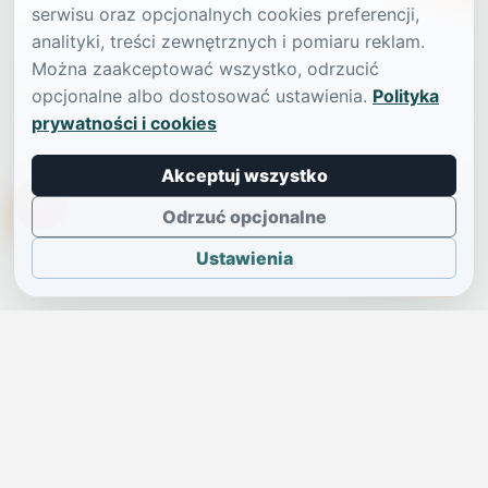
serwisu oraz opcjonalnych cookies preferencji,
analityki, treści zewnętrznych i pomiaru reklam.
Można zaakceptować wszystko, odrzucić
opcjonalne albo dostosować ustawienia.
Polityka
prywatności i cookies
Akceptuj wszystko
TikTokowa Jelonka
Odrzuć opcjonalne
Ustawienia
JELENIA GÓRA I OKOLICE
Świdniczka
Lokalne wiadomości, ogłoszenia i codzienne sprawy regionu