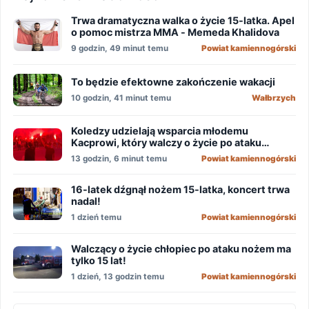
Trwa dramatyczna walka o życie 15-latka. Apel
o pomoc mistrza MMA - Memeda Khalidova
9 godzin, 49 minut temu
Powiat kamiennogórski
To będzie efektowne zakończenie wakacji
10 godzin, 41 minut temu
Wałbrzych
Koledzy udzielają wsparcia młodemu
Kacprowi, który walczy o życie po ataku
nożownika!
13 godzin, 6 minut temu
Powiat kamiennogórski
16-latek dźgnął nożem 15-latka, koncert trwa
nadal!
1 dzień temu
Powiat kamiennogórski
Walczący o życie chłopiec po ataku nożem ma
tylko 15 lat!
1 dzień, 13 godzin temu
Powiat kamiennogórski