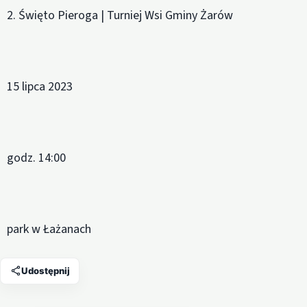
2. Święto Pieroga | Turniej Wsi Gminy Żarów
15 lipca 2023
godz. 14:00
park w Łażanach
Udostępnij