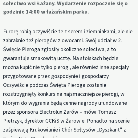
sołectwo wsi Łażany. Wydarzenie rozpocznie się o
godzinie 14:00 w łażańskim parku.
Furorę robią oczywiście te z serem i ziemniakami, ale nie
zabraknie też pierogów z owocami. Swój udział w 2.
Święcie Pieroga zgłosiły okoliczne sołectwa, a to
gwarantuje smakowitą ucztę. Na stoiskach będzie
można kupić nie tylko pierogi, ale również inne specjały
przygotowane przez gospodynie i gospodarzy.
Oczywiście podczas Święta Pieroga zostanie
rozstrzygnięty konkurs na najsmaczniejsze pierogi, w
którym do wygrania będą cenne nagrody ufundowane
przez sponsora Electrolux Żarów – mówi Tomasz
Pietrzyk, dyrektor GCKiS w Żarowie. Ponadto na scenie
zaśpiewają Krukowianie i Chór Sołtysów „Dyszkant” z