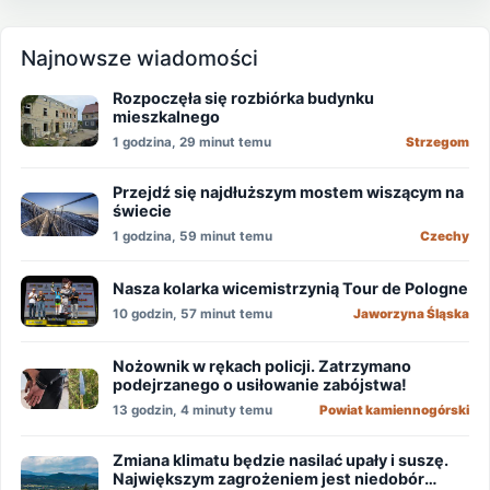
Najnowsze wiadomości
Rozpoczęła się rozbiórka budynku
mieszkalnego
1 godzina, 29 minut temu
Strzegom
Przejdź się najdłuższym mostem wiszącym na
świecie
1 godzina, 59 minut temu
Czechy
Nasza kolarka wicemistrzynią Tour de Pologne
10 godzin, 57 minut temu
Jaworzyna Śląska
Nożownik w rękach policji. Zatrzymano
podejrzanego o usiłowanie zabójstwa!
13 godzin, 4 minuty temu
Powiat kamiennogórski
Zmiana klimatu będzie nasilać upały i suszę.
Największym zagrożeniem jest niedobór