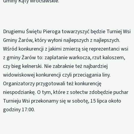
Gminy Kąty Wrocławskie.
Drugiemu Świętu Pieroga towarzyszyć będzie Turniej Wsi
Gminy Żarów, który wyłoni najlepszych z najlepszych.
Wśród konkurencji z jakimi zmierzą się reprezentanci wsi
z gminy Żarów to: zaplatanie warkocza, rzut kaloszem,
czy bieg kelnerski. Nie zabraknie też najbardziej
widowiskowej konkurencji czyli przeciągania liny.
Organizatorzy przygotowali też konkurencję
niespodziankę. O tym, które z sołectw zdobędzie puchar
Turnieju Wsi przekonamy się w sobotę, 15 lipca około
godziny 17:00.