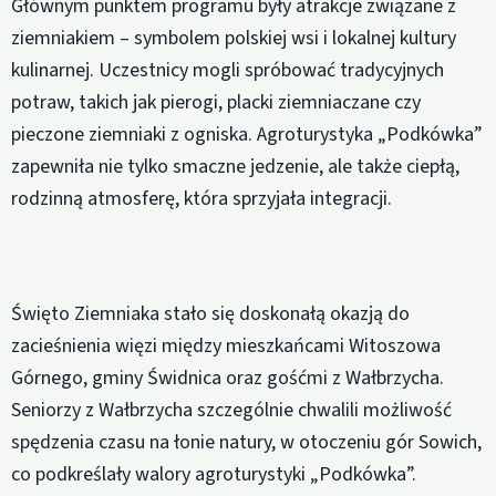
Głównym punktem programu były atrakcje związane z
ziemniakiem – symbolem polskiej wsi i lokalnej kultury
kulinarnej. Uczestnicy mogli spróbować tradycyjnych
potraw, takich jak pierogi, placki ziemniaczane czy
pieczone ziemniaki z ogniska. Agroturystyka „Podkówka”
zapewniła nie tylko smaczne jedzenie, ale także ciepłą,
rodzinną atmosferę, która sprzyjała integracji.
Święto Ziemniaka stało się doskonałą okazją do
zacieśnienia więzi między mieszkańcami Witoszowa
Górnego, gminy Świdnica oraz gośćmi z Wałbrzycha.
Seniorzy z Wałbrzycha szczególnie chwalili możliwość
spędzenia czasu na łonie natury, w otoczeniu gór Sowich,
co podkreślały walory agroturystyki „Podkówka”.