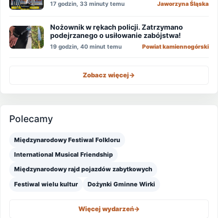
17 godzin, 33 minuty temu
Jaworzyna Śląska
Nożownik w rękach policji. Zatrzymano
podejrzanego o usiłowanie zabójstwa!
19 godzin, 40 minut temu
Powiat kamiennogórski
Zobacz więcej
->
Polecamy
Międzynarodowy Festiwal Folkloru
International Musical Friendship
Międzynarodowy rajd pojazdów zabytkowych
Festiwal wielu kultur
Dożynki Gminne Wirki
Więcej wydarzeń
->