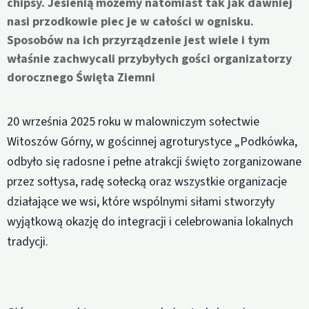
chipsy. Jesienią możemy natomiast tak jak dawniej
nasi przodkowie piec je w całości w ognisku.
Sposobów na ich przyrządzenie jest wiele i tym
właśnie zachwycali przybyłych gości organizatorzy
dorocznego Święta Ziemni
20 września 2025 roku w malowniczym sołectwie
Witoszów Górny, w gościnnej agroturystyce „Podkówka,
odbyło się radosne i pełne atrakcji święto zorganizowane
przez sołtysa, radę sołecką oraz wszystkie organizacje
działające we wsi, które wspólnymi siłami stworzyły
wyjątkową okazję do integracji i celebrowania lokalnych
tradycji.