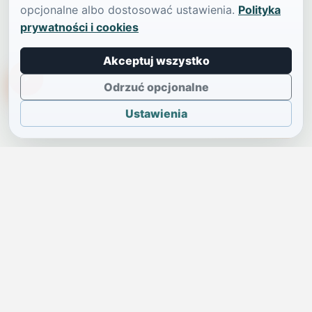
opcjonalne albo dostosować ustawienia.
Polityka
prywatności i cookies
Akceptuj wszystko
TikTokowa Jelonka
Odrzuć opcjonalne
Ustawienia
JELENIA GÓRA I OKOLICE
Świdniczka
Lokalne wiadomości, ogłoszenia i codzienne sprawy regionu
w jednym, przejrzystym serwisie.