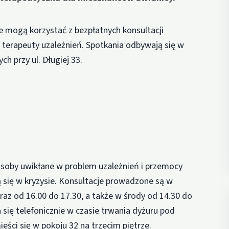
 mogą korzystać z bezpłatnych konsultacji
 terapeuty uzależnień. Spotkania odbywają się w
h przy ul. Długiej 33.
soby uwikłane w problem uzależnień i przemocy
ą się w kryzysie. Konsultacje prowadzone są w
raz od 16.00 do 17.30, a także w środy od 14.30 do
 się telefonicznie w czasie trwania dyżuru pod
ści się w pokoju 32 na trzecim piętrze.