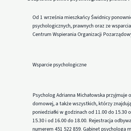
Od 1 września mieszkańcy Świdnicy ponownie
psychologicznych, prawnych oraz ze wsparcia
Centrum Wspierania Organizacji Pozarządowyc
Wsparcie psychologiczne
Psycholog Adrianna Michałowska przyjmuje o
domowej, a także wszystkich, którzy znajduj
poniedziałki w godzinach od 11.00 do 15.30 o
15.30 i od 16.00 do 18.00. Rejestracja odbywa
numerem 451 522 859. Gabinet psychologa mie