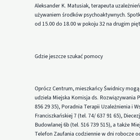
Aleksander K. Matusiak, terapeuta uzależnie
używaniem środków psychoaktywnych. Spotka
od 15.00 do 18.00 w pokoju 32 na drugim pięt
Gdzie jeszcze szukać pomocy
Oprócz Centrum, mieszkańcy Świdnicy mogą 
udziela Miejska Komisja ds. Rozwiązywania Pr
856 29 35), Poradnia Terapii Uzależnienia i W
Franciszkańskiej 7 (tel. 74/ 637 91 65), Diece
Budowlanej 6b (tel. 516 739 515), a także Mi
Telefon Zaufania codziennie w dni robocze 