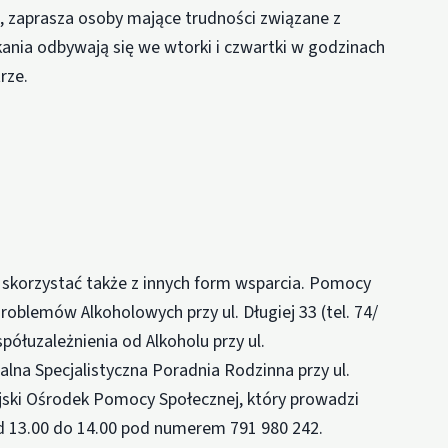
ń, zaprasza osoby mające trudności związane z
nia odbywają się we wtorki i czwartki w godzinach
rze.
skorzystać także z innych form wsparcia. Pomocy
oblemów Alkoholowych przy ul. Długiej 33 (tel. 74/
spółuzależnienia od Alkoholu przy ul.
zjalna Specjalistyczna Poradnia Rodzinna przy ul.
ejski Ośrodek Pomocy Społecznej, który prowadzi
od 13.00 do 14.00 pod numerem 791 980 242.