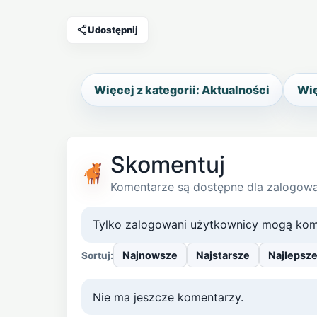
Udostępnij
Więcej z kategorii: Aktualności
Wię
Skomentuj
Komentarze są dostępne dla zalogow
Tylko zalogowani użytkownicy mogą kom
Najnowsze
Najstarsze
Najlepsz
Sortuj:
Nie ma jeszcze komentarzy.