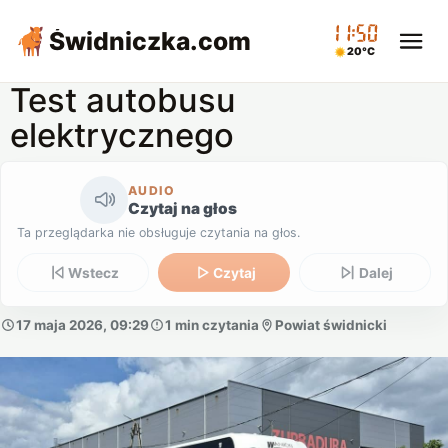
11:50
Świdniczka
.com
20°C
Test autobusu
elektrycznego
AUDIO
Czytaj na głos
Ta przeglądarka nie obsługuje czytania na głos.
Wstecz
Czytaj
Dalej
17 maja 2026, 09:29
1 min czytania
Powiat świdnicki