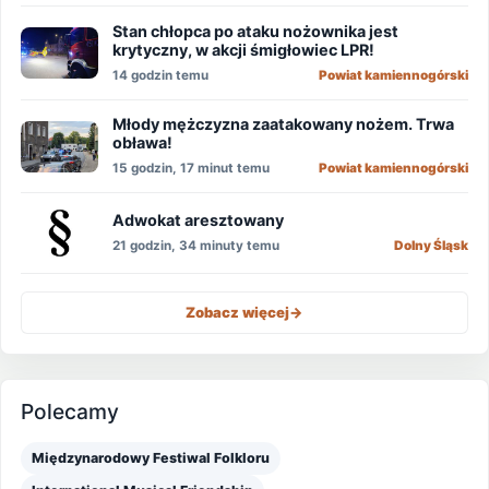
Stan chłopca po ataku nożownika jest
krytyczny, w akcji śmigłowiec LPR!
14 godzin temu
Powiat kamiennogórski
Młody mężczyzna zaatakowany nożem. Trwa
obława!
15 godzin, 17 minut temu
Powiat kamiennogórski
Adwokat aresztowany
21 godzin, 34 minuty temu
Dolny Śląsk
Zobacz więcej
->
Polecamy
Międzynarodowy Festiwal Folkloru