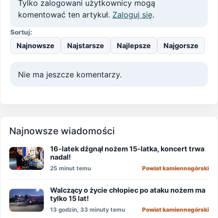
Tylko zalogowani użytkownicy mogą
komentować ten artykuł.
Zaloguj się
.
Sortuj:
Najnowsze
Najstarsze
Najlepsze
Najgorsze
Nie ma jeszcze komentarzy.
Najnowsze wiadomości
16-latek dźgnął nożem 15-latka, koncert trwa
nadal!
25 minut temu
Powiat kamiennogórski
Walczący o życie chłopiec po ataku nożem ma
tylko 15 lat!
13 godzin, 33 minuty temu
Powiat kamiennogórski