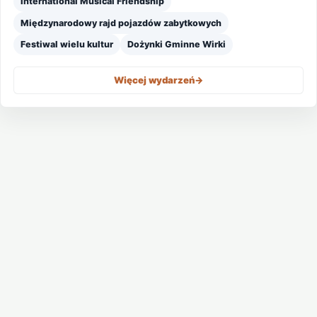
International Musical Friendship
Międzynarodowy rajd pojazdów zabytkowych
Festiwal wielu kultur
Dożynki Gminne Wirki
Więcej wydarzeń
->