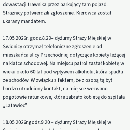
dewastacji trawnika przez parkujący tam pojazd.
Strażnicy potwierdzili zgłoszenie. Kierowca został
ukarany mandatem.
17.05.2026r. godz.8.29– dyżurny Straży Miejskiej w
Świdnicy otrzymał telefoniczne zgłoszenie od
mieszkańca ulicy Przechodniej dotyczące kobiety leżącej
na klatce schodowej. Na miejscu patrol zastał kobietę w
wieku około 60 lat pod wpływem alkoholu, która spadła
ze schodów. W związku z faktem, że z osobą tą był
bardzo utrudniony kontakt, na miejsce wezwano
pogotowie ratunkowe, które zabrało kobietę do szpitala
„Latawiec”.
18.05.2026r.godz.9.20 – dyżurny Straży Miejskiej w