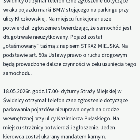
Świdnicy otrzymał telefoniczne zgłoszenie dotyczące
wraku pojazdu marki BMW stojącego na parkingu przy
ulicy Kliczkowskiej. Na miejscu funkcjonariusze
potwierdzili zgłoszenie stwierdzając, że samochód jest
długotrwale nieużytkowany. Pojazd został
„otaśmowany” taśmą z napisem STRAŻ MIEJSKA. Na
podstawie art. 50a Ustawy prawo o ruchu drogowym
będą prowadzone dalsze czynności w celu usunięcia tego
samochodu.
18.05.2026r. godz.17.00- dyżurny Straży Miejskiej w
Świdnicy otrzymał telefoniczne zgłoszenie dotyczące
parkowania pojazdów nieuprawnionych na drodze
wewnętrznej przy ulicy Kazimierza Pułaskiego. Na
miejscu strażnicy potwierdzili zgłoszenie. Jeden
kierowca został ukarany mandatem karnym.