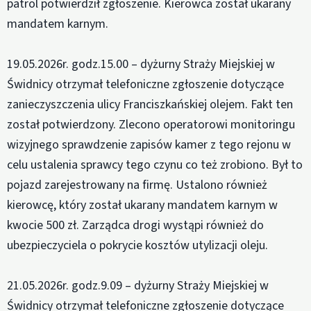
patrol potwierdził zgłoszenie. Kierowca został ukarany
mandatem karnym.
19.05.2026r. godz.15.00 – dyżurny Straży Miejskiej w
Świdnicy otrzymał telefoniczne zgłoszenie dotyczące
zanieczyszczenia ulicy Franciszkańskiej olejem. Fakt ten
został potwierdzony. Zlecono operatorowi monitoringu
wizyjnego sprawdzenie zapisów kamer z tego rejonu w
celu ustalenia sprawcy tego czynu co też zrobiono. Był to
pojazd zarejestrowany na firmę. Ustalono również
kierowcę, który został ukarany mandatem karnym w
kwocie 500 zł. Zarządca drogi wystąpi również do
ubezpieczyciela o pokrycie kosztów utylizacji oleju.
21.05.2026r. godz.9.09 – dyżurny Straży Miejskiej w
Świdnicy otrzymał telefoniczne zgłoszenie dotyczące