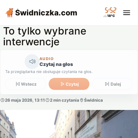
05:52
Świdniczka
.com
18°C
To tylko wybrane
interwencje
AUDIO
Czytaj na głos
Ta przeglądarka nie obsługuje czytania na głos.
Wstecz
Czytaj
Dalej
26 maja 2026, 13:11
2 min czytania
Świdnica