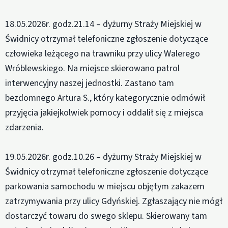
18.05.2026r. godz.21.14 – dyżurny Straży Miejskiej w
Świdnicy otrzymał telefoniczne zgłoszenie dotyczące
człowieka leżącego na trawniku przy ulicy Walerego
Wróblewskiego. Na miejsce skierowano patrol
interwencyjny naszej jednostki. Zastano tam
bezdomnego Artura S., który kategorycznie odmówił
przyjęcia jakiejkolwiek pomocy i oddalił się z miejsca
zdarzenia.
19.05.2026r. godz.10.26 – dyżurny Straży Miejskiej w
Świdnicy otrzymał telefoniczne zgłoszenie dotyczące
parkowania samochodu w miejscu objętym zakazem
zatrzymywania przy ulicy Gdyńskiej. Zgłaszający nie mógł
dostarczyć towaru do swego sklepu. Skierowany tam