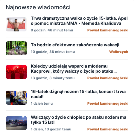
Najnowsze wiadomości
Trwa dramatyczna walka o życie 15-latka. Apel
o pomoc mistrza MMA - Memeda Khalidova
9 godzin, 46 minut temu
Powiat kamiennogórski
To będzie efektowne zakończenie wakacji
10 godzin, 38 minut temu
Wałbrzych
Koledzy udzielają wsparcia młodemu
Kacprowi, który walczy o życie po ataku
nożownika!
13 godzin, 3 minuty temu
Powiat kamiennogórski
16-latek dźgnął nożem 15-latka, koncert trwa
nadal!
1 dzień temu
Powiat kamiennogórski
Walczący o życie chłopiec po ataku nożem ma
tylko 15 lat!
1 dzień, 13 godzin temu
Powiat kamiennogórski