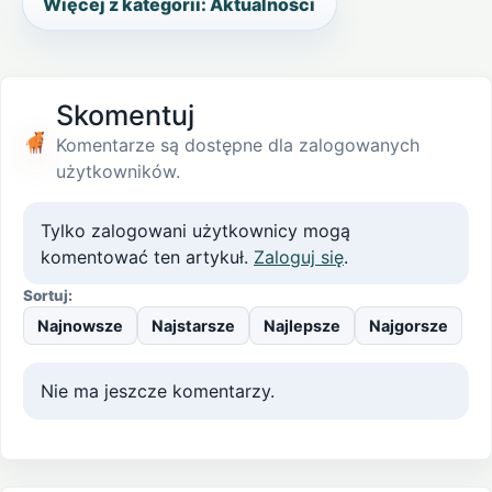
Więcej z kategorii: Aktualności
Skomentuj
Komentarze są dostępne dla zalogowanych
użytkowników.
Tylko zalogowani użytkownicy mogą
komentować ten artykuł.
Zaloguj się
.
Sortuj:
Najnowsze
Najstarsze
Najlepsze
Najgorsze
Nie ma jeszcze komentarzy.