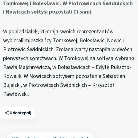
Tomkowej i Bolesławic. W Piotrowicach Świdnickich
i Nowicach sołtysi pozostali Ci sami.
W poniedziałek, 20 maja swoich reprezentantów
wybierali mieszkańcy Tomkowej, Bolesławic, Nowic i
Piotrowic Świdnickich. Zmiana warty nastąpiła w dwóch
pierwszych sołectwach. W Tomkowej na sołtysa wybrano
Pawła Majchrowicza, w Bolesławicach – Edytę Pukszto-
Kowalik. W Nowicach sołtysem pozostanie Sebastian
Bujalski, w Piotrowicach Świdnickich – Krzysztof
Pawłowski.
Udostępnij