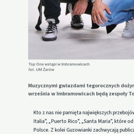
Top One wstąpi w Imbramowicach
fot. UM Żarów
Muzycznymi gwiazdami tegorocznych dożyne
września w Imbramowicach będą zespoły To
Kto z nas nie pamięta największych przebojów
Italia”, „Puerto Rico”, „Santa Maria”, które o
Polsce. Z kolei Guzowianki zachwycają publi