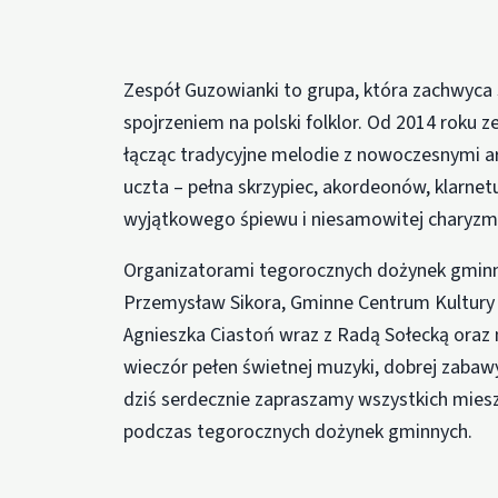
Zespół Guzowianki to grupa, która zachwyca
spojrzeniem na polski folklor. Od 2014 roku z
łącząc tradycyjne melodie z nowoczesnymi a
uczta – pełna skrzypiec, akordeonów, klarnet
wyjątkowego śpiewu i niesamowitej charyzm
Organizatorami tegorocznych dożynek gmin
Przemysław Sikora, Gminne Centrum Kultury 
Agnieszka Ciastoń wraz z Radą Sołecką ora
wieczór pełen świetnej muzyki, dobrej zabawy
dziś serdecznie zapraszamy wszystkich mie
podczas tegorocznych dożynek gminnych.