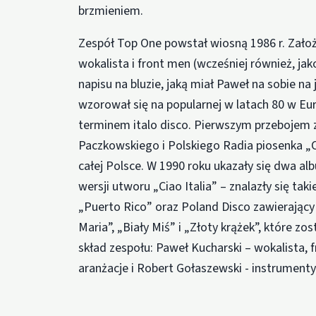
brzmieniem.
Zespół Top One powstał wiosną 1986 r. Założ
wokalista i front men (wcześniej również, ja
napisu na bluzie, jaką miał Paweł na sobie na
wzorował się na popularnej w latach 80 w Eu
terminem italo disco. Pierwszym przebojem 
Paczkowskiego i Polskiego Radia piosenka „Cia
całej Polsce. W 1990 roku ukazały się dwa a
wersji utworu „Ciao Italia” – znalazły się tak
„Puerto Rico” oraz Poland Disco zawierający
Maria”, „Biały Miś” i „Złoty krążek”, które z
skład zespołu: Paweł Kucharski – wokalista, 
aranżacje i Robert Gołaszewski - instrumenty