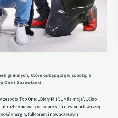
k gminnych, które odbędą się w sobotę, 5
p One i Guzowianki.
 zespołu Top One: „Biały Miś”, „Miła moja”, „Ciao
d lat rozbrzmiewają na imprezach i festynach w całej
czność energią, folklorem i nowoczesnym