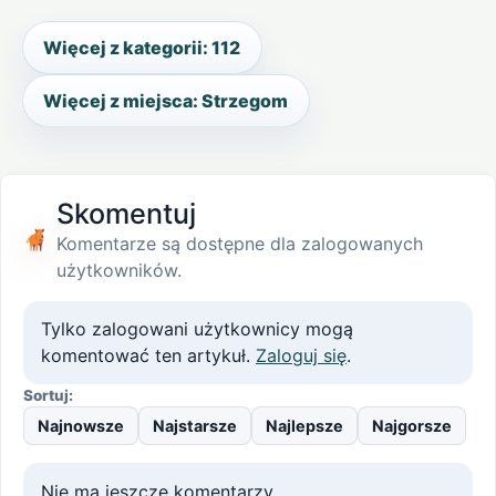
Więcej z kategorii: 112
Więcej z miejsca: Strzegom
Skomentuj
Komentarze są dostępne dla zalogowanych
użytkowników.
Tylko zalogowani użytkownicy mogą
komentować ten artykuł.
Zaloguj się
.
Sortuj:
Najnowsze
Najstarsze
Najlepsze
Najgorsze
Nie ma jeszcze komentarzy.