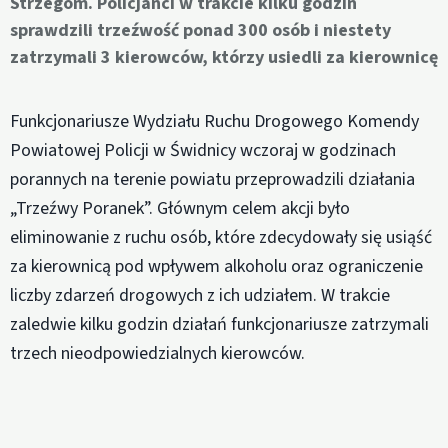
Strzegom. Policjanci w trakcie kilku godzin
sprawdzili trzeźwość ponad 300 osób i niestety
zatrzymali 3 kierowców, którzy usiedli za kierownicę
Funkcjonariusze Wydziału Ruchu Drogowego Komendy
Powiatowej Policji w Świdnicy wczoraj w godzinach
porannych na terenie powiatu przeprowadzili działania
„Trzeźwy Poranek”. Głównym celem akcji było
eliminowanie z ruchu osób, które zdecydowały się usiąść
za kierownicą pod wpływem alkoholu oraz ograniczenie
liczby zdarzeń drogowych z ich udziałem. W trakcie
zaledwie kilku godzin działań funkcjonariusze zatrzymali
trzech nieodpowiedzialnych kierowców.