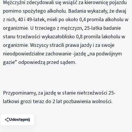
Mężczyźni zdecydowali się wsiąść za kierownicę pojazdu
pomimo spożytego alkoholu. Badania wykazały, że dwaj
z nich, 40 i 49-latek, mieli po około 0,4 promila alkoholu w
organizmie. U trzeciego z mężczyzn, 25-latka badanie
stanu trzeźwości wykazałoblisko 0,8 promila lakoholu w
organizmie. Wszyscy stracili prawa jazdy i za swoje
nieodpowiedzialne zachowanie -jazdę „na podwójnym
gazie” odpowiedzą przed sądem.
Przypominamy, za jazdę w stanie nietrzeźwości 25-
latkowi grozi teraz do 2 lat pozbawienia wolności.
Udostępnij