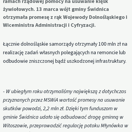
ramach rządowej pomocy na usuwanie klęsk
żywiołowych. 13 marca wójt gminy Świdnica
otrzymała promesę z rąk Wojewody Dolnośląskiego i
Wiceministra Administracji i Cyfryzacji.
Łącznie dolnośląskie samorządy otrzymały 100 mln zł na
realizację zadań własnych polegających na remoncie lub
odbudowie zniszczonej bądź uszkodzonej infrastruktury.
-
W ubiegłym roku otrzymaliśmy największą z dotychczas
przyznanych przez MSWiA wartość promesy na usuwanie
skutków powodzi, 2,2 mln zł. Dzięki tym funduszom w
gminie Świdnica udało się odbudować drogę gminną w
Witoszowie, przeprowadzić regulację potoku Młynówka w