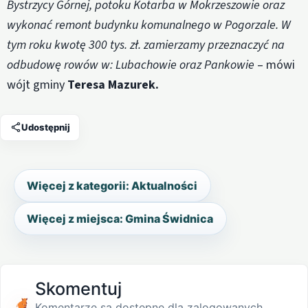
Bystrzycy Górnej, potoku Kotarba w Mokrzeszowie oraz
wykonać remont budynku komunalnego w Pogorzale. W
tym roku kwotę 300 tys. zł. zamierzamy przeznaczyć na
odbudowę rowów w: Lubachowie oraz Pankowie
– mówi
wójt gminy
Teresa Mazurek.
Udostępnij
Więcej z kategorii: Aktualności
Więcej z miejsca: Gmina Świdnica
Skomentuj
Komentarze są dostępne dla zalogowanych