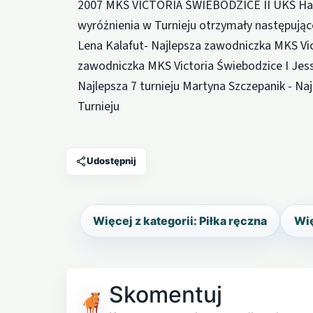
2007 MKS VICTORIA ŚWIEBODZICE II UKS Han
wyróżnienia w Turnieju otrzymały następując
Lena Kalafut- Najlepsza zawodniczka MKS Vic
zawodniczka MKS Victoria Świebodzice I Jess
Najlepsza 7 turnieju Martyna Szczepanik - Na
Turnieju
Udostępnij
Więcej z kategorii: Piłka ręczna
Wię
Skomentuj