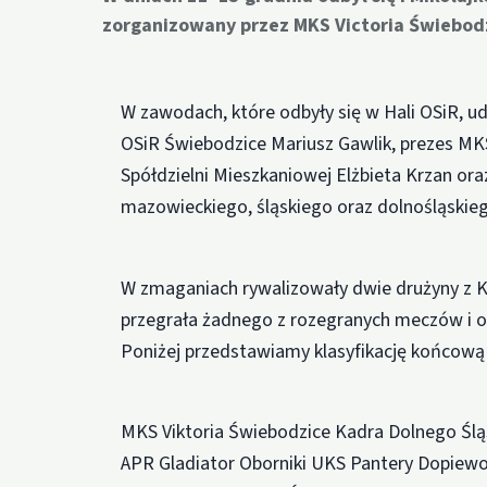
zorganizowany przez MKS Victoria Świebod
W zawodach, które odbyły się w Hali OSiR, ud
OSiR Świebodzice Mariusz Gawlik, prezes MKS
Spółdzielni Mieszkaniowej Elżbieta Krzan or
mazowieckiego, śląskiego oraz dolnośląskie
W zmaganiach rywalizowały dwie drużyny z Kl
przegrała żadnego z rozegranych meczów i os
Poniżej przedstawiamy klasyfikację końcową 
MKS Viktoria Świebodzice Kadra Dolnego Śl
APR Gladiator Oborniki UKS Pantery Dopiew