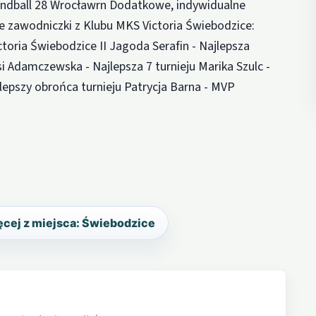
dball 28 Wrocławrn Dodatkowe, indywidualne
e zawodniczki z Klubu MKS Victoria Świebodzice:
toria Świebodzice II Jagoda Serafin - Najlepsza
i Adamczewska - Najlepsza 7 turnieju Marika Szulc -
jlepszy obrońca turnieju Patrycja Barna - MVP
cej z miejsca: Świebodzice