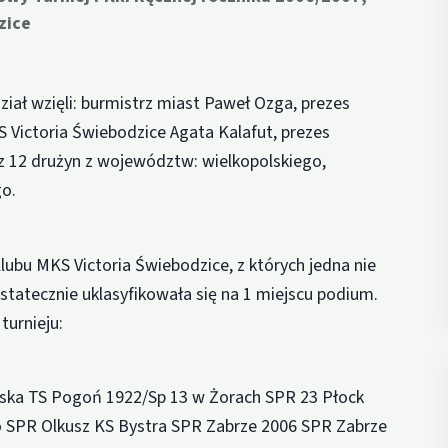
zice
ział wzięli: burmistrz miast Paweł Ozga, prezes
 Victoria Świebodzice Agata Kalafut, prezes
az 12 drużyn z województw: wielkopolskiego,
go.
ubu MKS Victoria Świebodzice, z których jedna nie
tatecznie uklasyfikowała się na 1 miejscu podium.
turnieju:
ąska TS Pogoń 1922/Sp 13 w Żorach SPR 23 Płock
o SPR Olkusz KS Bystra SPR Zabrze 2006 SPR Zabrze